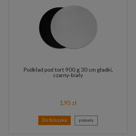
Podkład pod tort 900 g 30 cm gładki,
czarny-biały
1,95 zł
pakiety
Do Koszyka