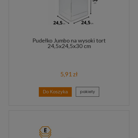
Pudełko Jumbo na wysoki tort
24,5x24,5x30 cm
5,91 zł
pakiety
Do Koszyka