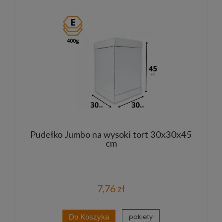
Pudełko Jumbo na wysoki tort 30x30x45
cm
7,76 zł
pakiety
Do Koszyka