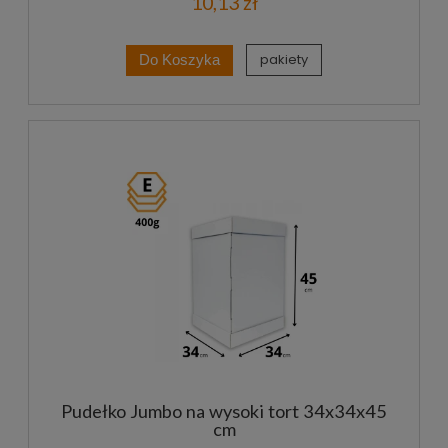
10,13 zł
pakiety
Do Koszyka
Pudełko Jumbo na wysoki tort 34x34x45
cm