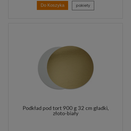
pakiety
Do Koszyka
Podkład pod tort 900 g 32 cm gładki,
złoto-biały