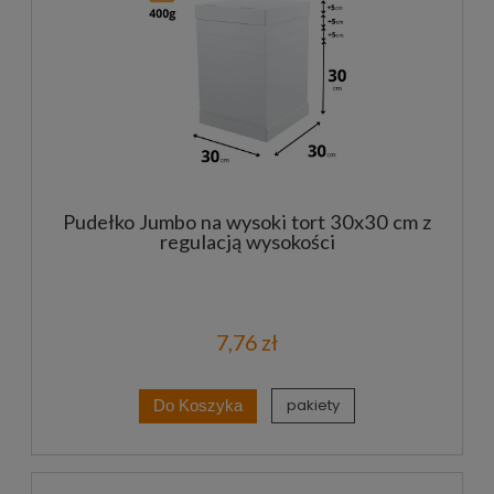
Pudełko Jumbo na wysoki tort 30x30 cm z
regulacją wysokości
7,76 zł
pakiety
Do Koszyka