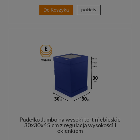
pakiety
Do Koszyka
Pudełko Jumbo na wysoki tort niebieskie
30x30x45 cm z regulacją wysokości i
okienkiem