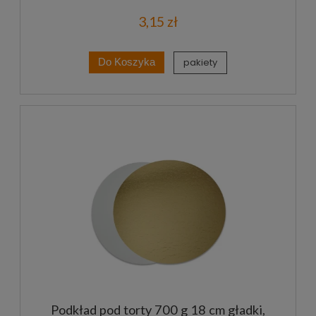
3,15 zł
pakiety
Do Koszyka
Podkład pod torty 700 g 18 cm gładki,