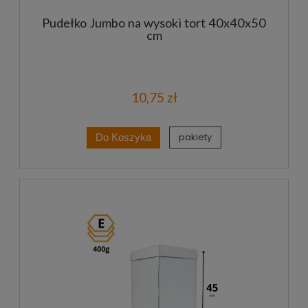
Pudełko Jumbo na wysoki tort 40x40x50
cm
10,75 zł
pakiety
Do Koszyka