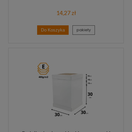
14,27 zł
pakiety
Do Koszyka