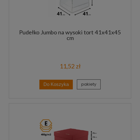
Pudełko Jumbo na wysoki tort 41x41x45
cm
11,52 zł
pakiety
Do Koszyka