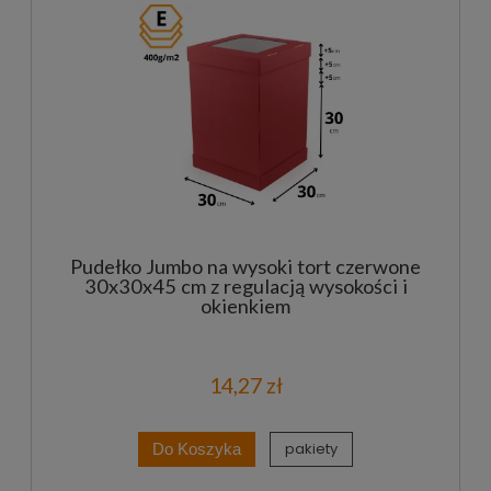
Pudełko Jumbo na wysoki tort czerwone
30x30x45 cm z regulacją wysokości i
okienkiem
14,27 zł
pakiety
Do Koszyka