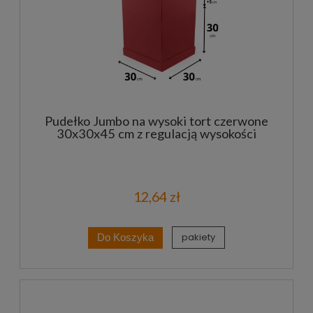
Pudełko Jumbo na wysoki tort czerwone
30x30x45 cm z regulacją wysokości
12,64 zł
pakiety
Do Koszyka