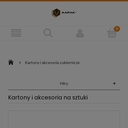
»
Kartony i akcesoria cukiernicze
+
Filtry
Kartony i akcesoria na sztuki