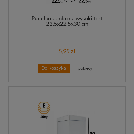
Pudełko Jumbo na wysoki tort
22,5x22,5x30 cm
5,95 zł
pakiety
Do Koszyka