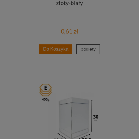
złoty-biały
0,61 zł
pakiety
Do Koszyka