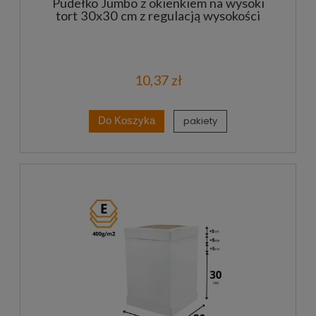
Pudełko Jumbo z okienkiem na wysoki
tort 30x30 cm z regulacją wysokości
10,37 zł
pakiety
Do Koszyka