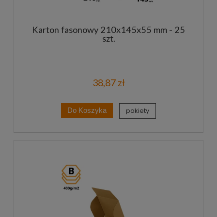
Karton fasonowy 210x145x55 mm - 25
szt.
38,87 zł
pakiety
Do Koszyka