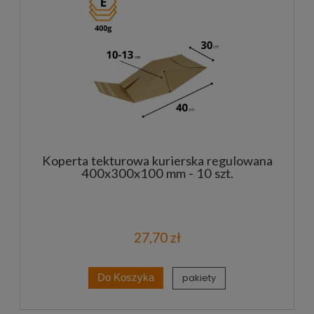
Koperta tekturowa kurierska regulowana
400x300x100 mm - 10 szt.
27,70 zł
pakiety
Do Koszyka