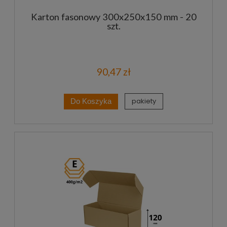
Karton fasonowy 300x250x150 mm - 20
szt.
90,47 zł
pakiety
Do Koszyka