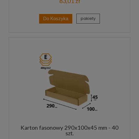
83,01 zł
pakiety
Do Koszyka
Karton fasonowy 290x100x45 mm - 40
szt.