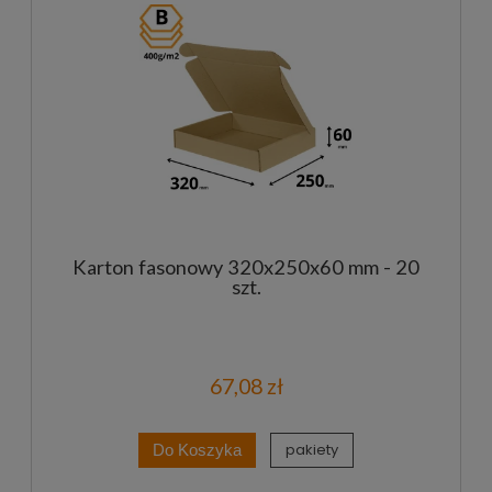
Karton fasonowy 320x250x60 mm - 20
szt.
67,08 zł
pakiety
Do Koszyka