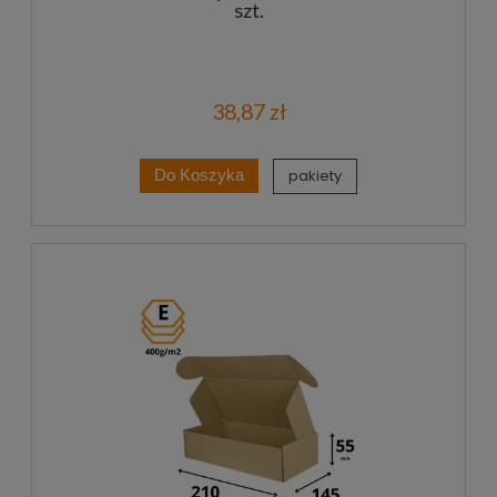
szt.
38,87 zł
pakiety
Do Koszyka