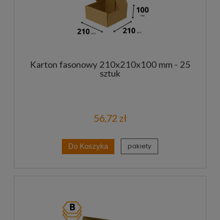
Karton fasonowy 210x210x100 mm - 25
sztuk
56,72 zł
pakiety
Do Koszyka