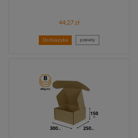
44,27 zł
pakiety
Do Koszyka