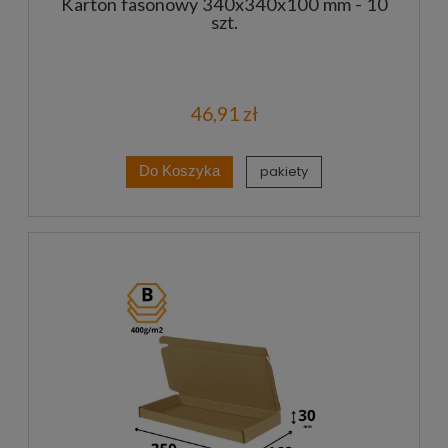
Karton fasonowy 340x340x100 mm - 10
szt.
46,91 zł
pakiety
Do Koszyka