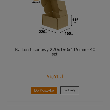
Karton fasonowy 220x160x115 mm - 40
szt.
96,61 zł
pakiety
Do Koszyka