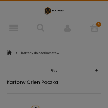
»
Kartony do paczkomatów
+
Filtry
Kartony Orlen Paczka