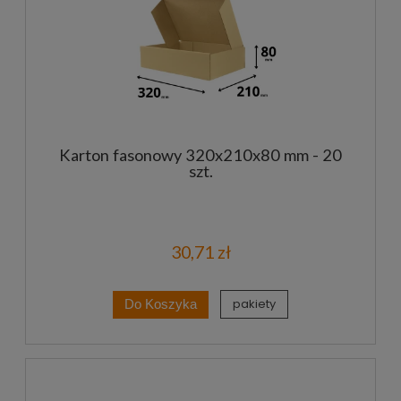
Karton fasonowy 320x210x80 mm - 20
szt.
30,71 zł
pakiety
Do Koszyka