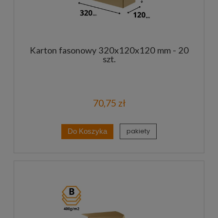
Karton fasonowy 320x120x120 mm - 20
szt.
70,75 zł
pakiety
Do Koszyka