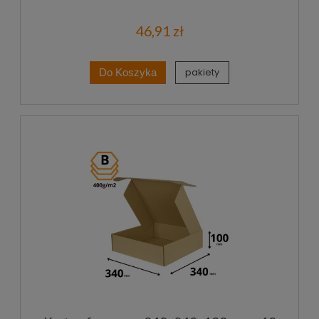
46,91 zł
pakiety
Do Koszyka