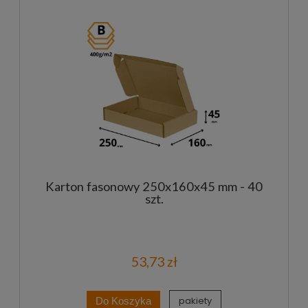
Karton fasonowy 250x160x45 mm - 40
szt.
53,73 zł
pakiety
Do Koszyka