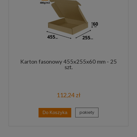
Karton fasonowy 455x255x60 mm - 25
szt.
112,24 zł
pakiety
Do Koszyka