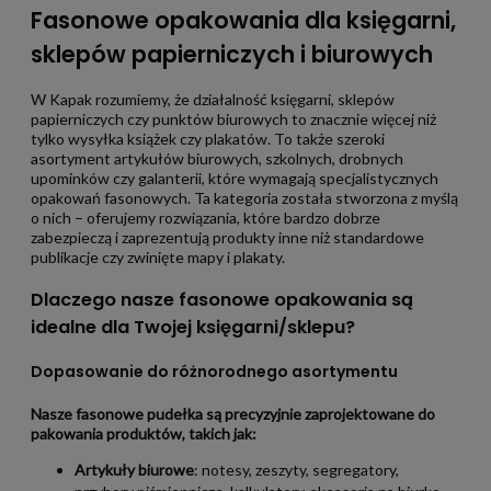
Fasonowe opakowania dla księgarni,
sklepów papierniczych i biurowych
W Kapak rozumiemy, że działalność księgarni, sklepów
papierniczych czy punktów biurowych to znacznie więcej niż
tylko wysyłka książek czy plakatów. To także szeroki
asortyment artykułów biurowych, szkolnych, drobnych
upominków czy galanterii, które wymagają specjalistycznych
opakowań fasonowych. Ta kategoria została stworzona z myślą
o nich – oferujemy rozwiązania, które bardzo dobrze
zabezpieczą i zaprezentują produkty inne niż standardowe
publikacje czy zwinięte mapy i plakaty.
Dlaczego nasze fasonowe opakowania są
idealne dla Twojej księgarni/sklepu?
Dopasowanie do różnorodnego asortymentu
Nasze fasonowe pudełka są precyzyjnie zaprojektowane do
pakowania produktów, takich jak:
Artykuły biurowe
: notesy, zeszyty, segregatory,