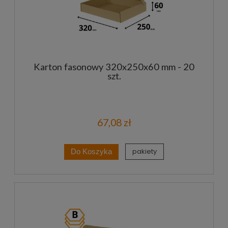
Karton fasonowy 320x250x60 mm - 20
szt.
67,08 zł
pakiety
Do Koszyka