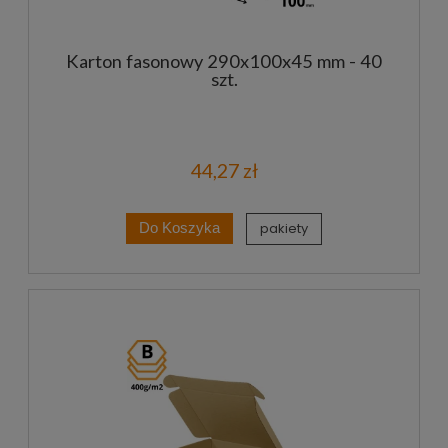
Karton fasonowy 290x100x45 mm - 40
szt.
44,27 zł
pakiety
Do Koszyka