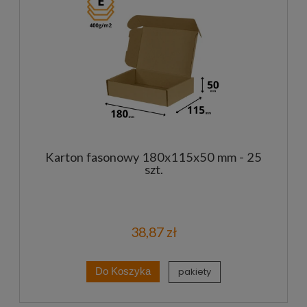
Karton fasonowy 180x115x50 mm - 25
szt.
38,87 zł
pakiety
Do Koszyka