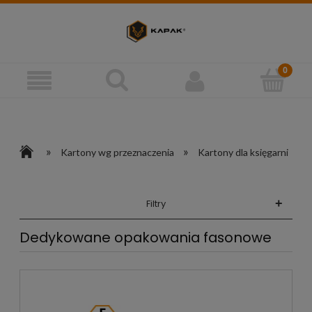
»
»
Kartony wg przeznaczenia
Kartony dla księgarni
+
Filtry
Dedykowane opakowania fasonowe