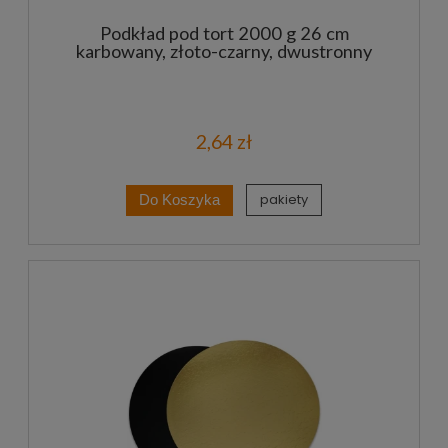
Podkład pod tort 2000 g 26 cm
karbowany, złoto-czarny, dwustronny
2,64 zł
pakiety
Do Koszyka