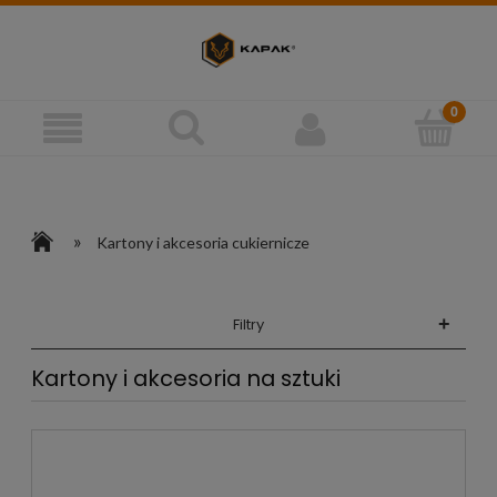
»
Kartony i akcesoria cukiernicze
+
Filtry
Kartony i akcesoria na sztuki