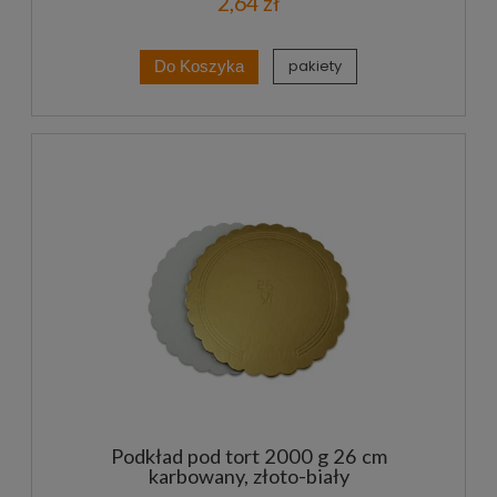
2,64 zł
pakiety
Do Koszyka
Podkład pod tort 2000 g 26 cm
karbowany, złoto-biały