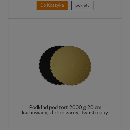
pakiety
Do Koszyka
Podkład pod tort 2000 g 20 cm
karbowany, złoto-czarny, dwustronny