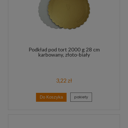
Podkład pod tort 2000 g 28 cm
karbowany, złoto-biały
3,22 zł
pakiety
Do Koszyka