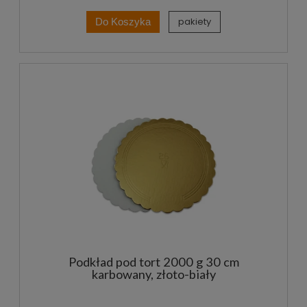
pakiety
Do Koszyka
Podkład pod tort 2000 g 30 cm
karbowany, złoto-biały