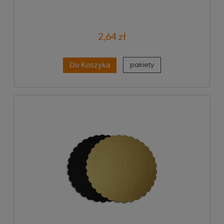
2,64 zł
pakiety
Do Koszyka