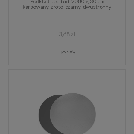
Podkład pod tort 2000 g 30 cm
karbowany, złoto-czarny, dwustronny
3,68 zł
pakiety