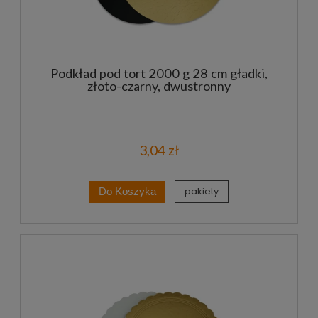
Podkład pod tort 2000 g 28 cm gładki,
złoto-czarny, dwustronny
3,04 zł
pakiety
Do Koszyka