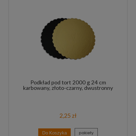
Podkład pod tort 2000 g 24 cm
karbowany, złoto-czarny, dwustronny
2,25 zł
pakiety
Do Koszyka