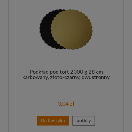
Podkład pod tort 2000 g 28 cm
karbowany, złoto-czarny, dwustronny
3,04 zł
pakiety
Do Koszyka