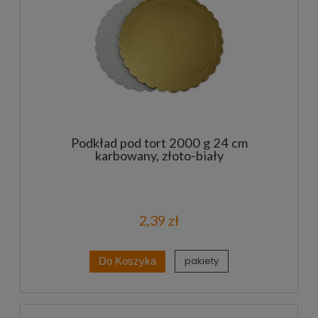
Podkład pod tort 2000 g 24 cm
karbowany, złoto-biały
2,39 zł
pakiety
Do Koszyka