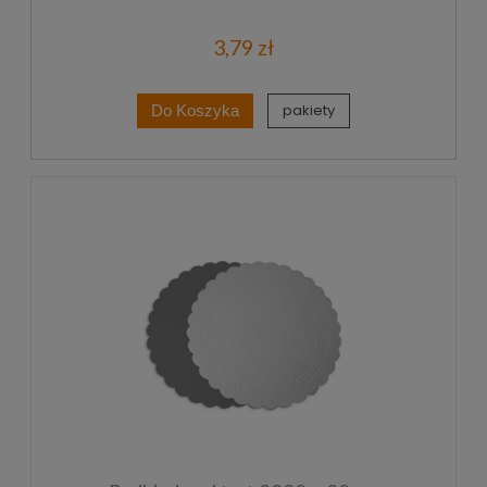
3,79 zł
pakiety
Do Koszyka