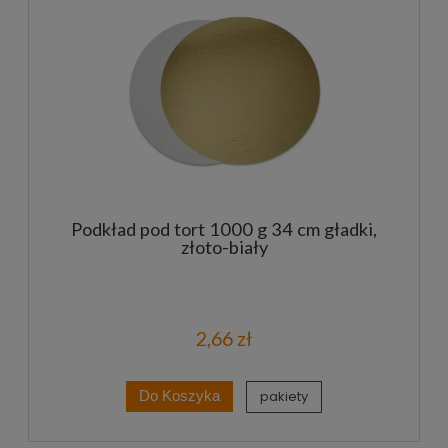
Podkład pod tort 1000 g 34 cm gładki,
złoto-biały
2,66 zł
pakiety
Do Koszyka