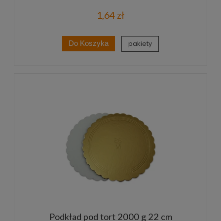
1,64 zł
pakiety
Do Koszyka
Podkład pod tort 2000 g 22 cm