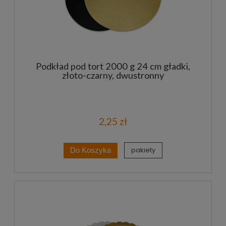
Podkład pod tort 2000 g 24 cm gładki,
złoto-czarny, dwustronny
2,25 zł
pakiety
Do Koszyka