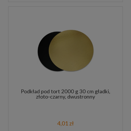
Podkład pod tort 2000 g 30 cm gładki,
złoto-czarny, dwustronny
4,01 zł