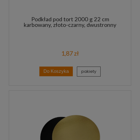
Podkład pod tort 2000 g 22 cm
karbowany, złoto-czarny, dwustronny
1,87 zł
pakiety
Do Koszyka