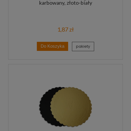
karbowany, złoto-biały
1,87 zł
pakiety
Do Koszyka