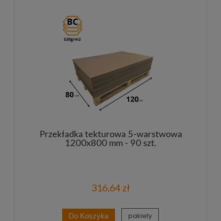
Przekładka tekturowa 5-warstwowa
1200x800 mm - 90 szt.
316,64 zł
pakiety
Do Koszyka