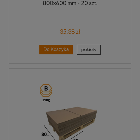
800x600 mm - 20 szt.
35,38 zł
pakiety
Do Koszyka