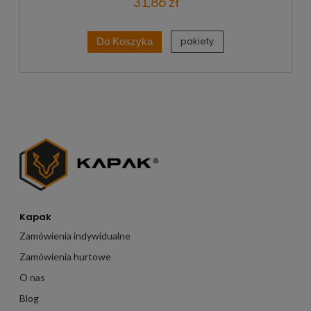
31,86 zł
pakiety
Do Koszyka
Kapak
Zamówienia indywidualne
Zamówienia hurtowe
O nas
Blog