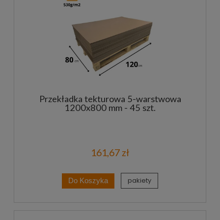
Przekładka tekturowa 5-warstwowa
1200x800 mm - 45 szt.
161,67 zł
pakiety
Do Koszyka