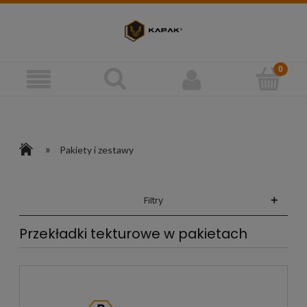
»
Pakiety i zestawy
+
Filtry
Przekładki tekturowe w pakietach