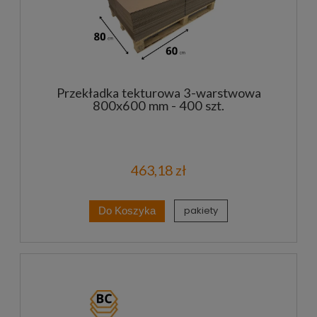
Przekładka tekturowa 3-warstwowa
800x600 mm - 400 szt.
463,18 zł
pakiety
Do Koszyka