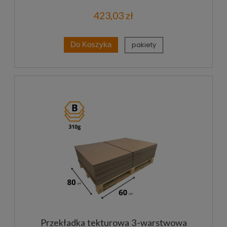
423,03 zł
pakiety
Do Koszyka
Przekładka tekturowa 3-warstwowa