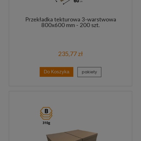
Przekładka tekturowa 3-warstwowa
800x600 mm - 200 szt.
235,77 zł
pakiety
Do Koszyka