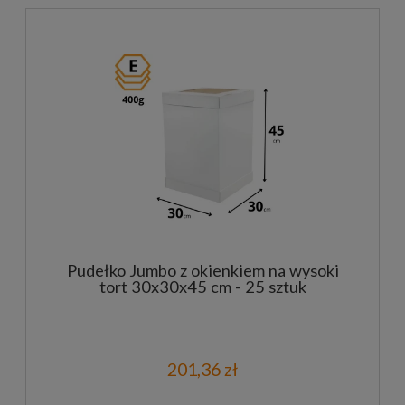
Pudełko Jumbo z okienkiem na wysoki
tort 30x30x45 cm - 25 sztuk
201,36 zł