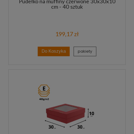
Pudełko na muffiny czerwone 30x30x10
cm - 40 sztuk
199,17 zł
pakiety
Do Koszyka