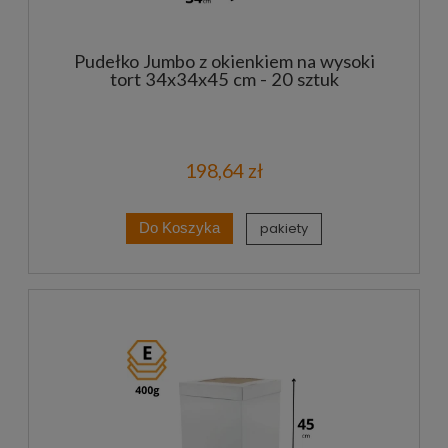
Pudełko Jumbo z okienkiem na wysoki
tort 34x34x45 cm - 20 sztuk
198,64 zł
pakiety
Do Koszyka