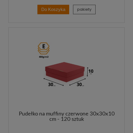
pakiety
Do Koszyka
Pudełko na muffiny czerwone 30x30x10
cm - 120 sztuk