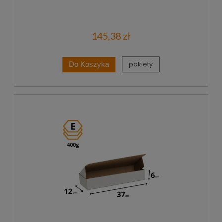
145,38 zł
pakiety
Do Koszyka