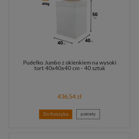
Pudełko Jumbo z okienkiem na wysoki
tort 40x40x40 cm - 40 sztuk
436,54 zł
pakiety
Do Koszyka