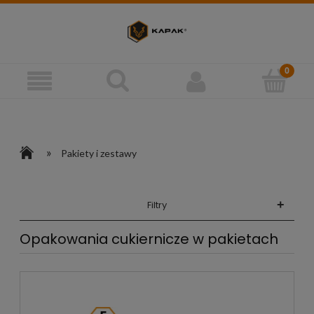
»
Pakiety i zestawy
+
Filtry
Opakowania cukiernicze w pakietach