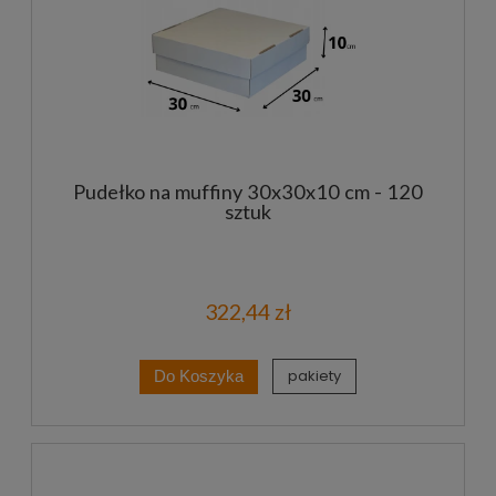
Pudełko na muffiny 30x30x10 cm - 120
sztuk
322,44 zł
pakiety
Do Koszyka