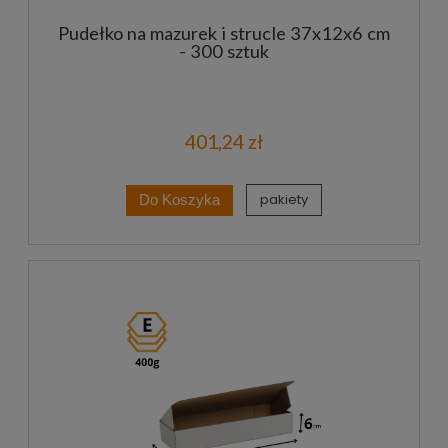
Pudełko na mazurek i strucle 37x12x6 cm
- 300 sztuk
401,24 zł
pakiety
Do Koszyka