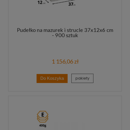
Pudełko na mazurek i strucle 37x12x6 cm
- 900 sztuk
1 156,06 zł
pakiety
Do Koszyka