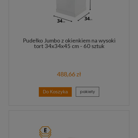
Pudełko Jumbo z okienkiem na wysoki
tort 34x34x45 cm - 60 sztuk
488,66 zł
pakiety
Do Koszyka