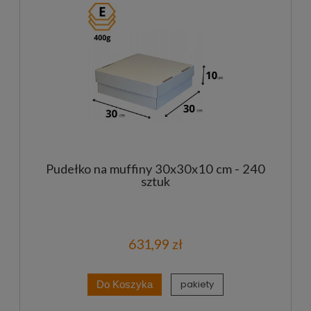
Pudełko na muffiny 30x30x10 cm - 240
sztuk
631,99 zł
pakiety
Do Koszyka