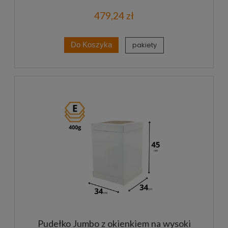
479,24 zł
pakiety
Do Koszyka
Pudełko Jumbo z okienkiem na wysoki