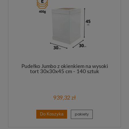
Pudełko Jumbo z okienkiem na wysoki
tort 30x30x45 cm - 140 sztuk
939,32 zł
pakiety
Do Koszyka