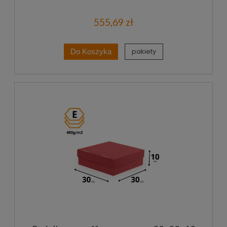
555,69 zł
pakiety
Do Koszyka