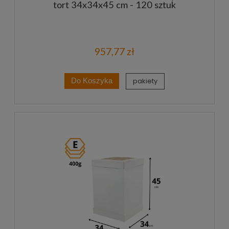
tort 34x34x45 cm - 120 sztuk
957,77 zł
pakiety
Do Koszyka