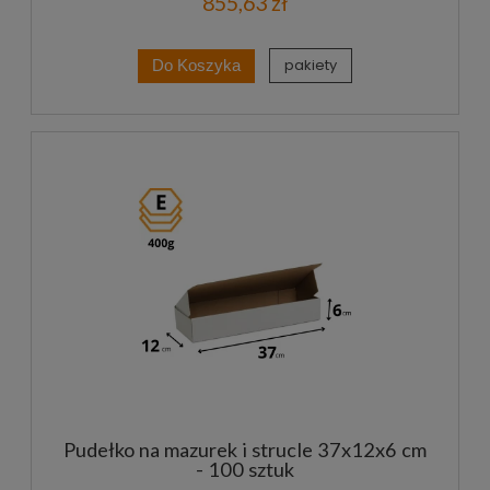
855,63 zł
pakiety
Do Koszyka
Pudełko na mazurek i strucle 37x12x6 cm
- 100 sztuk