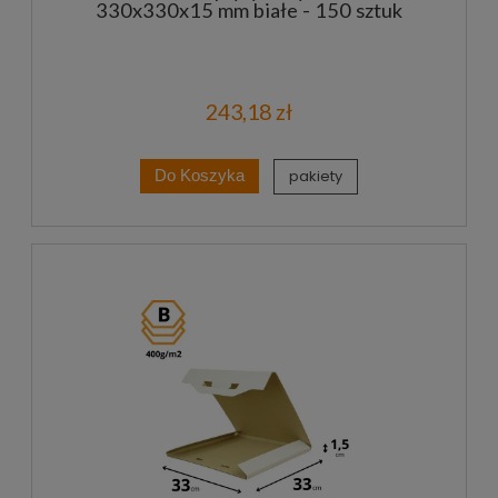
330x330x15 mm białe - 150 sztuk
243,18 zł
pakiety
Do Koszyka