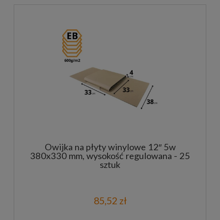
Owijka na płyty winylowe 12″ 5w
380x330 mm, wysokość regulowana - 25
sztuk
85,52 zł