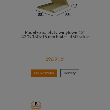
Pudełko na płyty winylowe 12″
330x330x15 mm białe - 450 sztuk
696,91 zł
pakiety
Do Koszyka