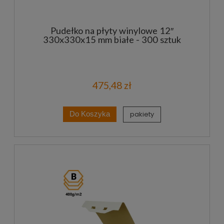
Pudełko na płyty winylowe 12″
330x330x15 mm białe - 300 sztuk
475,48 zł
pakiety
Do Koszyka