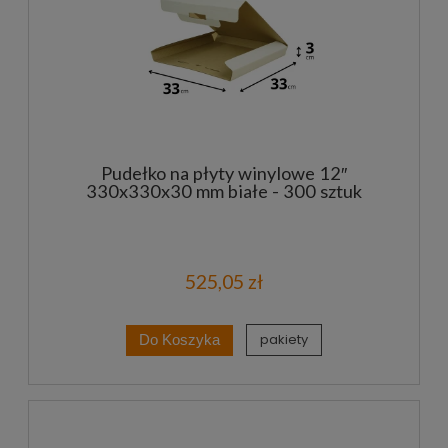
Pudełko na płyty winylowe 12″
330x330x30 mm białe - 300 sztuk
525,05 zł
pakiety
Do Koszyka