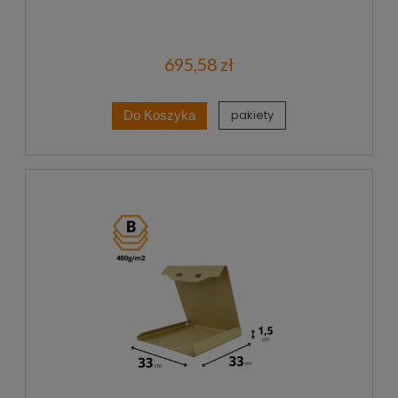
695,58 zł
pakiety
Do Koszyka