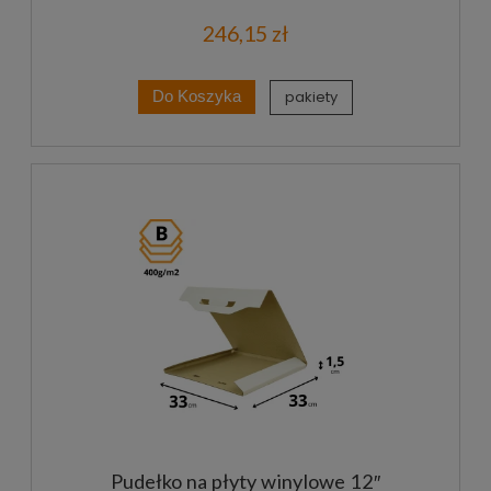
246,15 zł
pakiety
Do Koszyka
Pudełko na płyty winylowe 12″