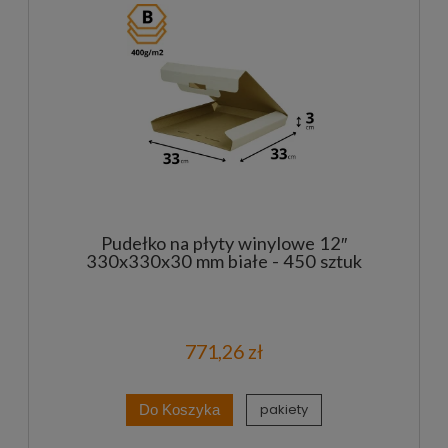
Pudełko na płyty winylowe 12″
330x330x30 mm białe - 450 sztuk
771,26 zł
pakiety
Do Koszyka