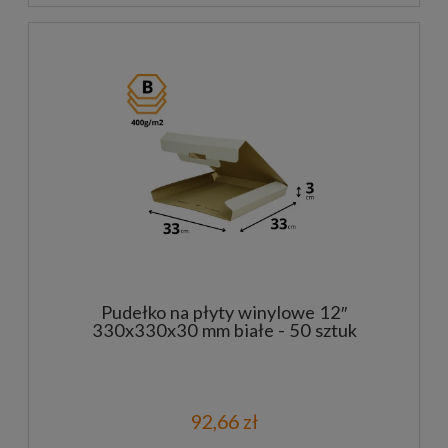
Pudełko na płyty winylowe 12″
330x330x30 mm białe - 50 sztuk
92,66 zł