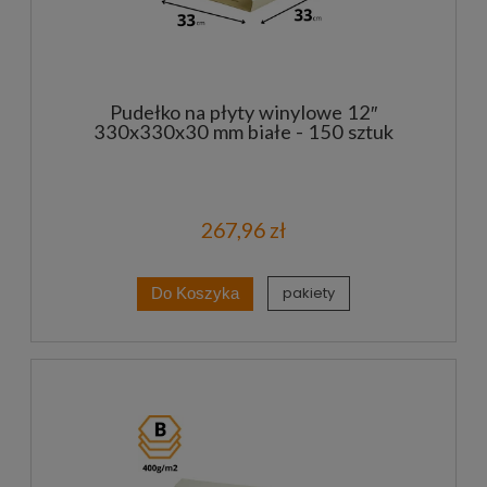
Pudełko na płyty winylowe 12″
330x330x30 mm białe - 150 sztuk
267,96 zł
pakiety
Do Koszyka