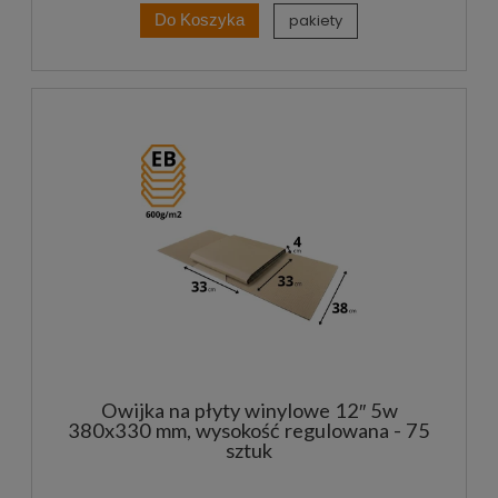
pakiety
Do Koszyka
Owijka na płyty winylowe 12″ 5w
380x330 mm, wysokość regulowana - 75
sztuk