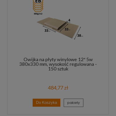
Owijka na płyty winylowe 12″ 5w
380x330 mm, wysokość regulowana -
150 sztuk
484,77 zł
pakiety
Do Koszyka