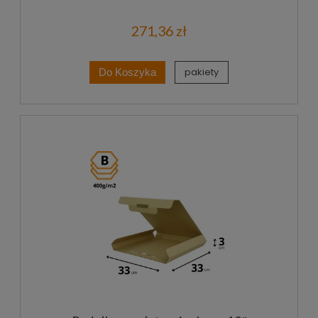
271,36 zł
pakiety
Do Koszyka