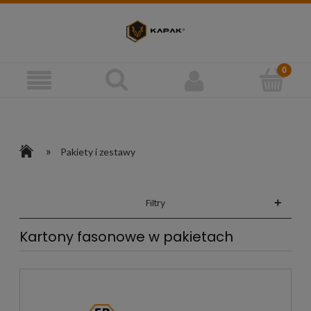
»
Pakiety i zestawy
+
Filtry
Kartony fasonowe w pakietach