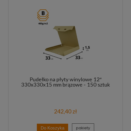
Pudełko na płyty winylowe 12″
330x330x15 mm brązowe - 150 sztuk
242,40 zł
pakiety
Do Koszyka