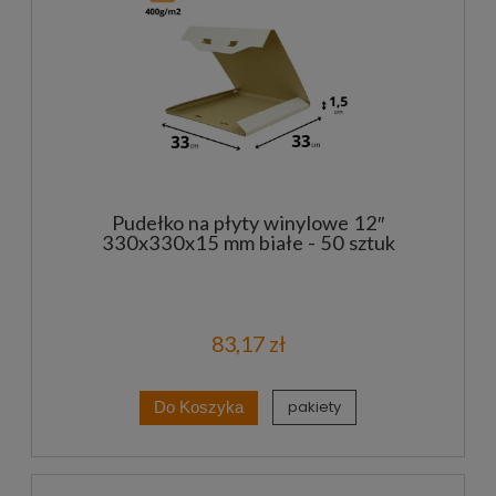
Pudełko na płyty winylowe 12″
330x330x15 mm białe - 50 sztuk
83,17 zł
pakiety
Do Koszyka