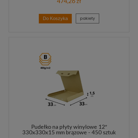
474,26 zł
pakiety
Do Koszyka
Pudełko na płyty winylowe 12″
330x330x15 mm brązowe - 450 sztuk