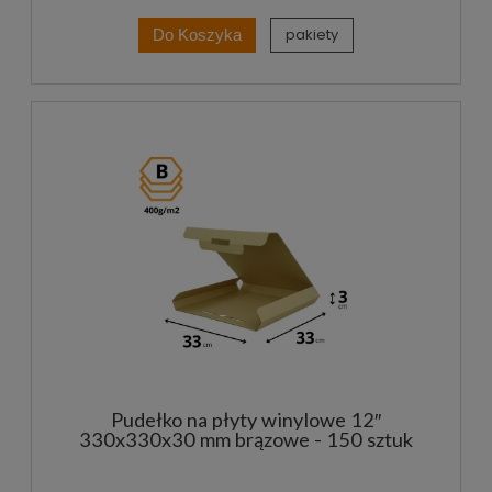
pakiety
Do Koszyka
Pudełko na płyty winylowe 12″
330x330x30 mm brązowe - 150 sztuk