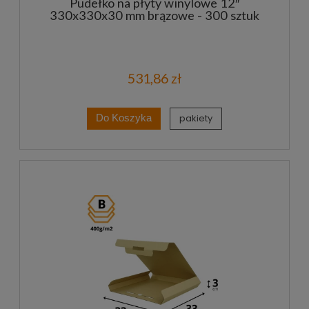
Pudełko na płyty winylowe 12″
330x330x30 mm brązowe - 300 sztuk
531,86 zł
pakiety
Do Koszyka