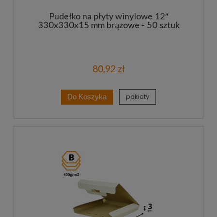
Pudełko na płyty winylowe 12″
330x330x15 mm brązowe - 50 sztuk
80,92 zł
pakiety
Do Koszyka