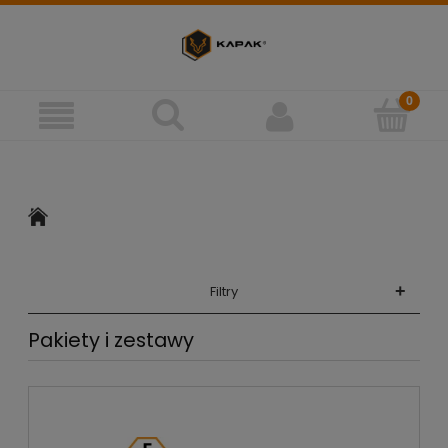
+
Filtry
Pakiety i zestawy