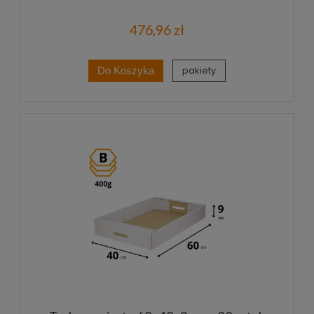
476,96 zł
pakiety
Do Koszyka