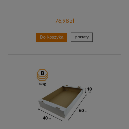
76,98 zł
pakiety
Do Koszyka