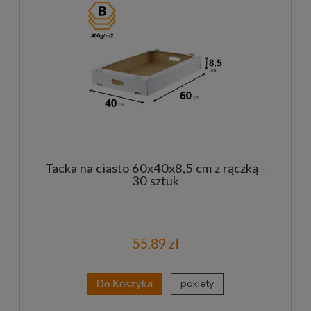
Tacka na ciasto 60x40x8,5 cm z rączką -
30 sztuk
55,89 zł
pakiety
Do Koszyka