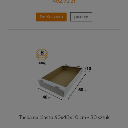
462,72 zł
pakiety
Do Koszyka
Tacka na ciasto 60x40x10 cm - 30 sztuk