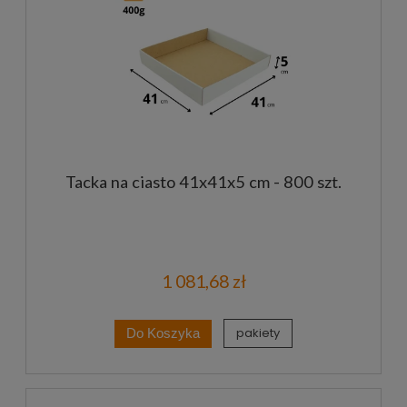
Tacka na ciasto 41x41x5 cm - 800 szt.
1 081,68 zł
pakiety
Do Koszyka