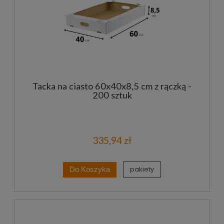
Tacka na ciasto 60x40x8,5 cm z rączką -
200 sztuk
335,94 zł
pakiety
Do Koszyka