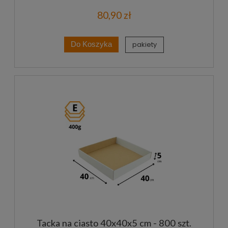
80,90 zł
pakiety
Do Koszyka
Tacka na ciasto 40x40x5 cm - 800 szt.