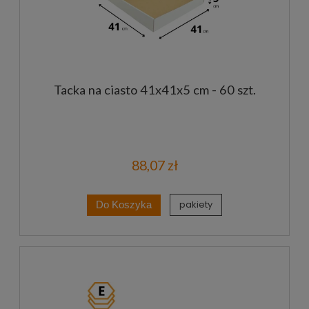
Tacka na ciasto 41x41x5 cm - 60 szt.
88,07 zł
pakiety
Do Koszyka