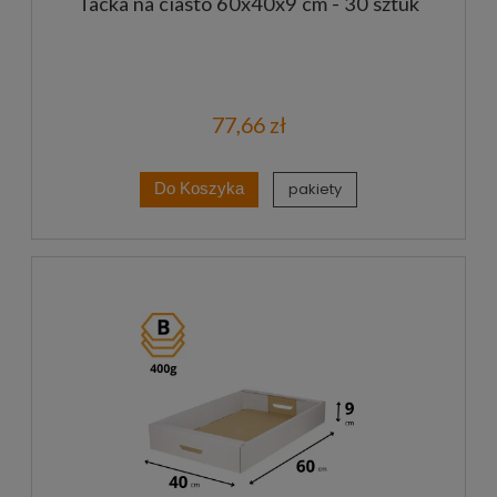
Tacka na ciasto 60x40x9 cm - 30 sztuk
77,66 zł
pakiety
Do Koszyka