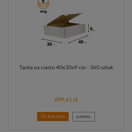
Tacka na ciasto 40x30x9 cm - 360 sztuk
699,61 zł
pakiety
Do Koszyka