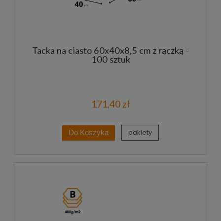
Tacka na ciasto 60x40x8,5 cm z rączką -
100 sztuk
171,40 zł
pakiety
Do Koszyka