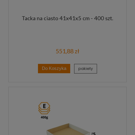
Tacka na ciasto 41x41x5 cm - 400 szt.
551,88 zł
pakiety
Do Koszyka