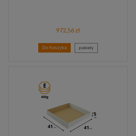
972,56 zł
pakiety
Do Koszyka