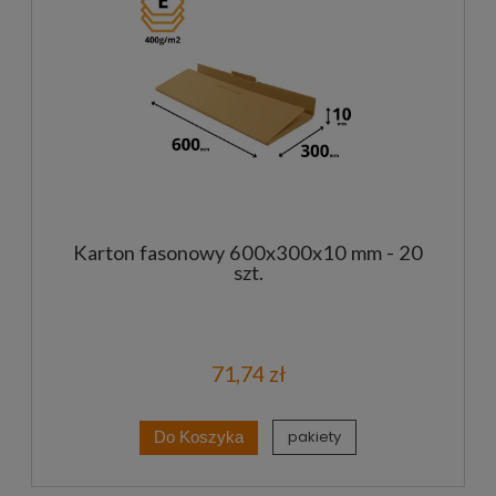
Karton fasonowy 600x300x10 mm - 20
szt.
71,74 zł
pakiety
Do Koszyka