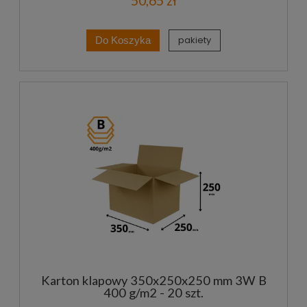
50,65 zł
pakiety
Do Koszyka
Karton klapowy 350x250x250 mm 3W B
400 g/m2 - 20 szt.