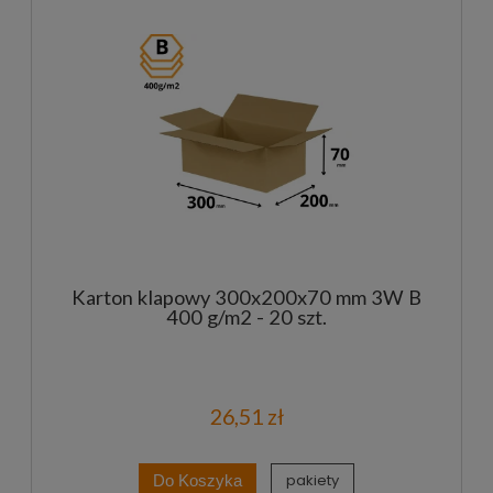
Karton klapowy 300x200x70 mm 3W B
400 g/m2 - 20 szt.
26,51 zł
pakiety
Do Koszyka