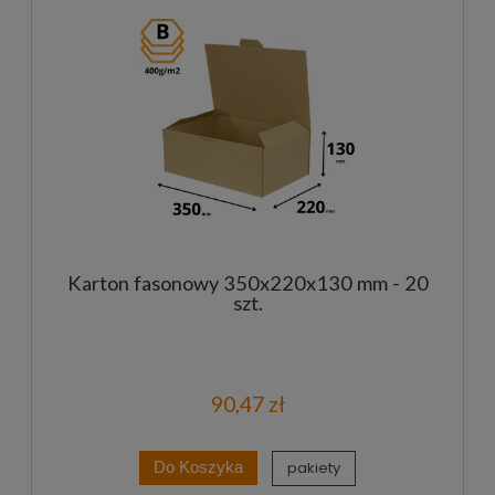
Karton fasonowy 350x220x130 mm - 20
szt.
90,47 zł
pakiety
Do Koszyka