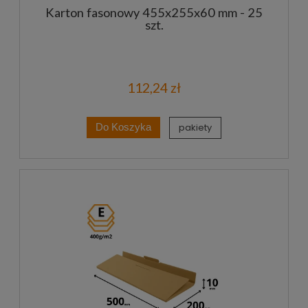
Karton fasonowy 455x255x60 mm - 25
szt.
112,24 zł
pakiety
Do Koszyka