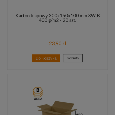
Karton klapowy 300x150x100 mm 3W B
400 g/m2 - 20 szt.
23,90 zł
pakiety
Do Koszyka