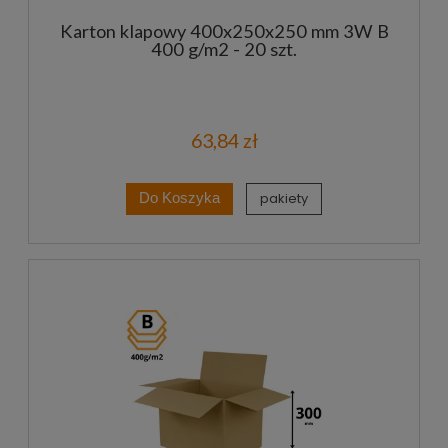
Karton klapowy 400x250x250 mm 3W B
400 g/m2 - 20 szt.
63,84 zł
pakiety
Do Koszyka