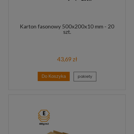
Karton fasonowy 500x200x10 mm - 20
szt.
43,69 zł
pakiety
Do Koszyka