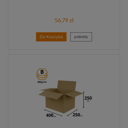
56,79 zł
pakiety
Do Koszyka