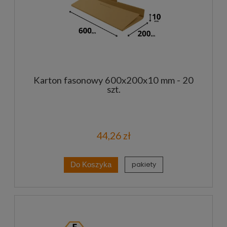
Karton fasonowy 600x200x10 mm - 20
szt.
44,26 zł
pakiety
Do Koszyka