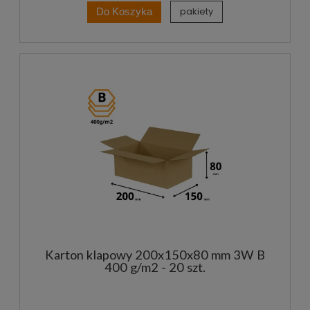
pakiety
Do Koszyka
Karton klapowy 200x150x80 mm 3W B
400 g/m2 - 20 szt.