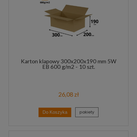
Karton klapowy 300x200x190 mm 5W
EB 600 g/m2 - 10 szt.
26,08 zł
pakiety
Do Koszyka