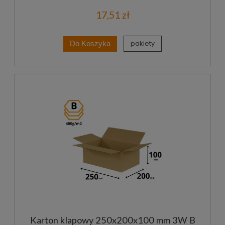
17,51 zł
pakiety
Do Koszyka
Karton klapowy 250x200x100 mm 3W B