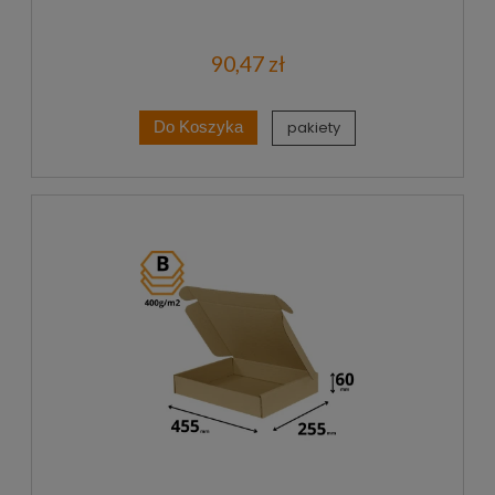
90,47 zł
pakiety
Do Koszyka