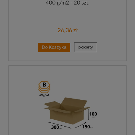
400 g/m2 - 20 szt.
26,36 zł
pakiety
Do Koszyka