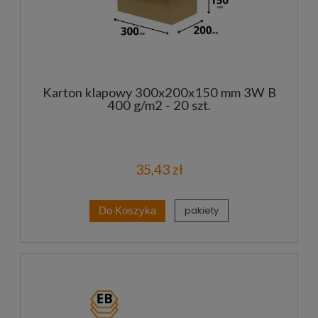
Karton klapowy 300x200x150 mm 3W B
400 g/m2 - 20 szt.
35,43 zł
pakiety
Do Koszyka