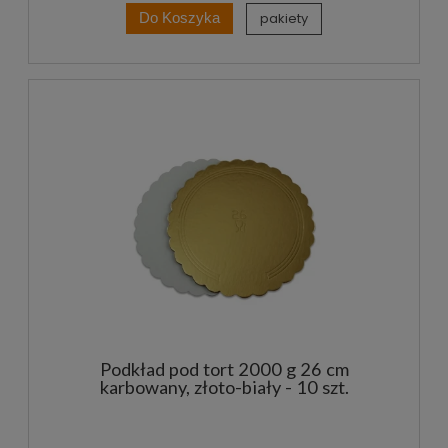
pakiety
Do Koszyka
Podkład pod tort 2000 g 26 cm
karbowany, złoto-biały - 10 szt.