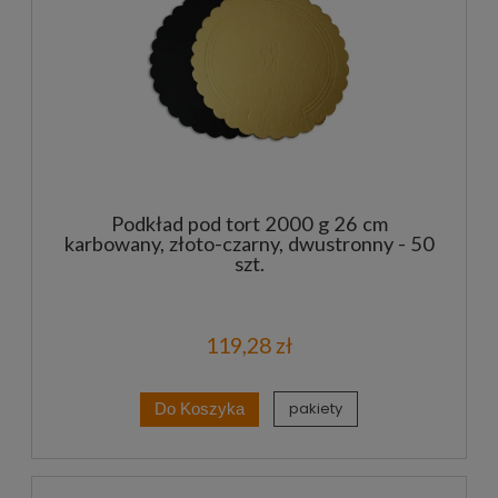
Podkład pod tort 2000 g 26 cm
karbowany, złoto-czarny, dwustronny - 50
szt.
119,28 zł
pakiety
Do Koszyka