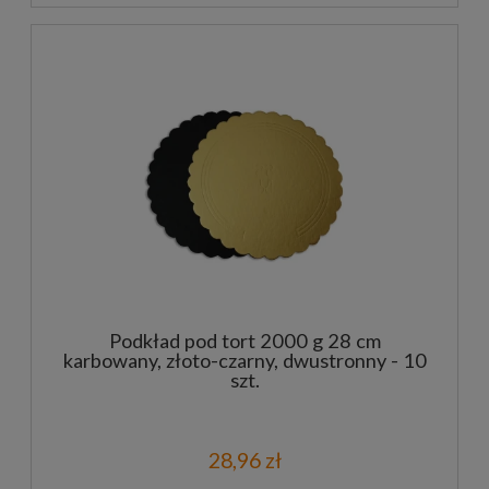
Podkład pod tort 2000 g 28 cm
karbowany, złoto-czarny, dwustronny - 10
szt.
28,96 zł