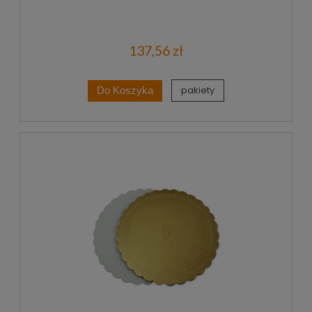
137,56 zł
pakiety
Do Koszyka