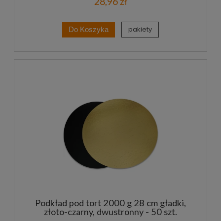
28,96 zł
pakiety
Do Koszyka
Podkład pod tort 2000 g 28 cm gładki,
złoto-czarny, dwustronny - 50 szt.