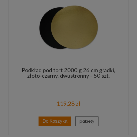
Podkład pod tort 2000 g 26 cm gładki,
złoto-czarny, dwustronny - 50 szt.
119,28 zł
pakiety
Do Koszyka