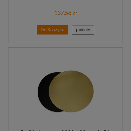
137,56 zł
pakiety
Do Koszyka