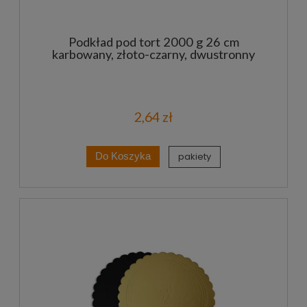
Podkład pod tort 2000 g 26 cm
karbowany, złoto-czarny, dwustronny
2,64 zł
pakiety
Do Koszyka