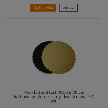
pakiety
Do Koszyka
Podkład pod tort 2000 g 28 cm
karbowany, złoto-czarny, dwustronny - 50
szt.