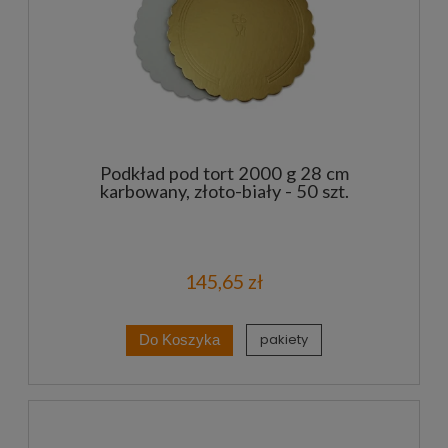
Podkład pod tort 2000 g 28 cm
karbowany, złoto-biały - 50 szt.
145,65 zł
pakiety
Do Koszyka