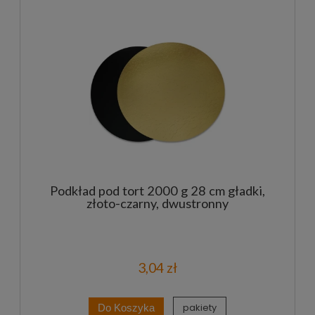
Podkład pod tort 2000 g 28 cm gładki,
złoto-czarny, dwustronny
3,04 zł
pakiety
Do Koszyka