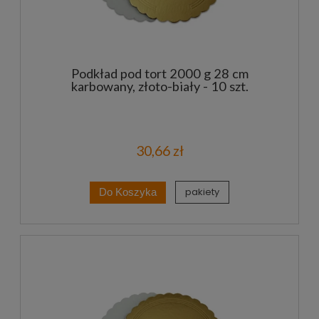
Podkład pod tort 2000 g 28 cm
karbowany, złoto-biały - 10 szt.
30,66 zł
pakiety
Do Koszyka