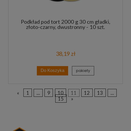
Podkład pod tort 2000 g 30 cm gładki,
złoto-czarny, dwustronny - 10 szt.
38,19 zł
pakiety
Do Koszyka
«
1
...
9
10
11
12
13
...
15
»