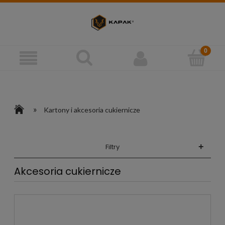
»
Kartony i akcesoria cukiernicze
+
Filtry
Akcesoria cukiernicze