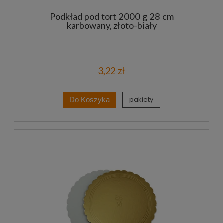
Podkład pod tort 2000 g 28 cm
karbowany, złoto-biały
3,22 zł
pakiety
Do Koszyka