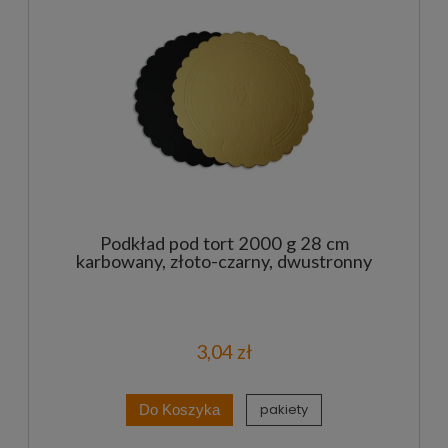
Podkład pod tort 2000 g 28 cm
karbowany, złoto-czarny, dwustronny
3,04 zł
pakiety
Do Koszyka