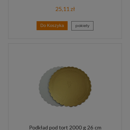
25,11 zł
pakiety
Do Koszyka
Podkład pod tort 2000 g 26 cm