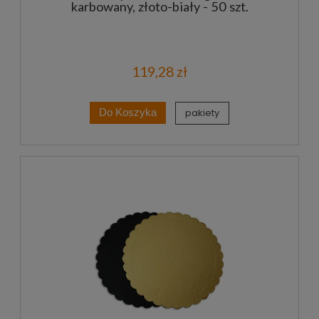
karbowany, złoto-biały - 50 szt.
119,28 zł
pakiety
Do Koszyka