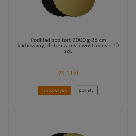
Podkład pod tort 2000 g 26 cm
karbowany, złoto-czarny, dwustronny - 10
szt.
25,11 zł
pakiety
Do Koszyka