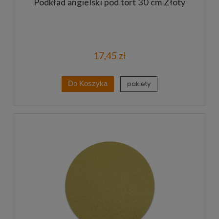
Podkład angielski pod tort 30 cm Złoty
17,45 zł
pakiety
Do Koszyka