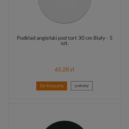
Podkład angielski pod tort 30 cm Biały - 5
szt.
65,28 zł
pakiety
Do Koszyka