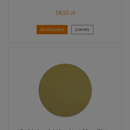
58,55 zł
pakiety
Do Koszyka