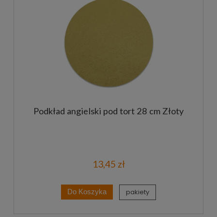
Podkład angielski pod tort 28 cm Złoty
13,45 zł
pakiety
Do Koszyka