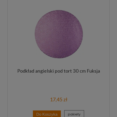
Podkład angielski pod tort 30 cm Fuksja
17,45 zł
pakiety
Do Koszyka