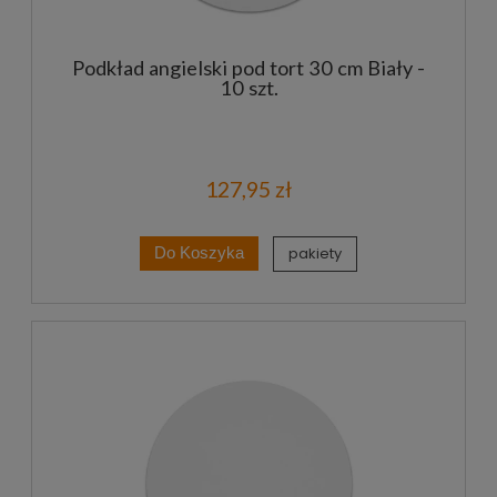
Podkład angielski pod tort 30 cm Biały -
10 szt.
127,95 zł
pakiety
Do Koszyka