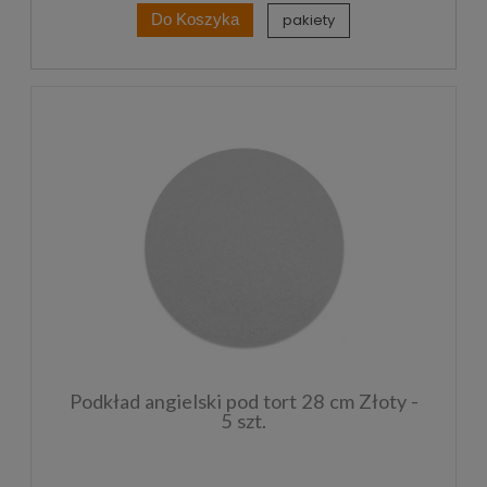
pakiety
Do Koszyka
Podkład angielski pod tort 28 cm Złoty -
5 szt.