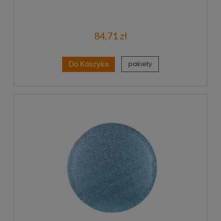
84,71 zł
pakiety
Do Koszyka