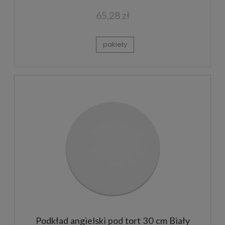
65,28 zł
pakiety
Podkład angielski pod tort 30 cm Biały