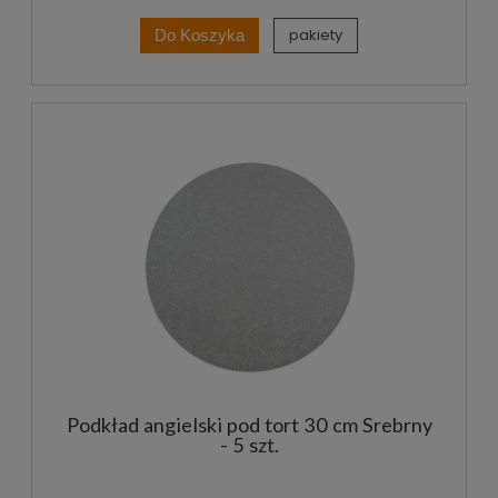
pakiety
Do Koszyka
Podkład angielski pod tort 30 cm Srebrny
- 5 szt.