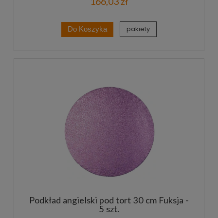
166,03 zł
pakiety
Do Koszyka
Podkład angielski pod tort 30 cm Fuksja -
5 szt.