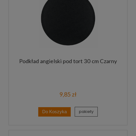
Podkład angielski pod tort 30 cm Czarny
9,85 zł
pakiety
Do Koszyka