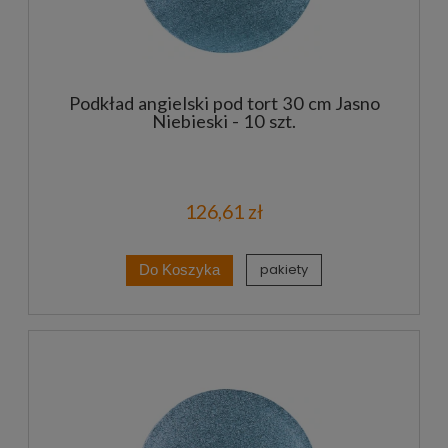
Podkład angielski pod tort 30 cm Jasno
Niebieski - 10 szt.
126,61 zł
pakiety
Do Koszyka