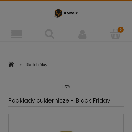
»
Black Friday
+
Filtry
Podkłady cukiernicze - Black Friday