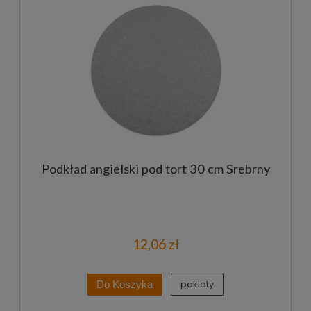
Podkład angielski pod tort 30 cm Srebrny
12,06 zł
pakiety
Do Koszyka