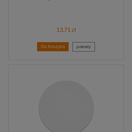
13,71 zł
pakiety
Do Koszyka