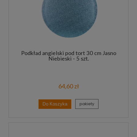
Podkład angielski pod tort 30 cm Jasno
Niebieski - 5 szt.
64,60 zł
pakiety
Do Koszyka