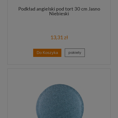
Podkład angielski pod tort 30 cm Jasno
Niebieski
13,31 zł
pakiety
Do Koszyka