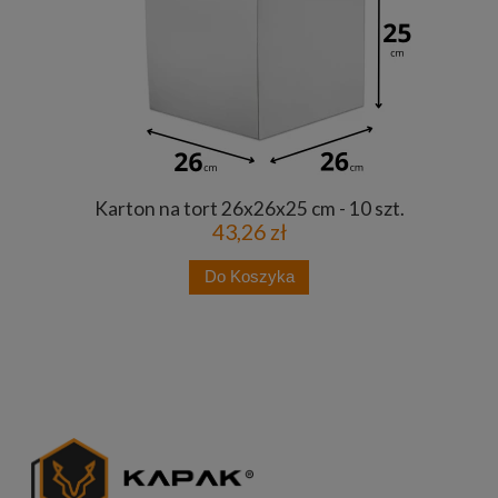
Karton na tort 26x26x25 cm - 10 szt.
43,26 zł
Do Koszyka