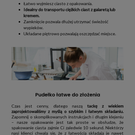
Posiada atest do pośredniego kontaktu z żywnością
.
Łatwo wyjmiesz ciasto z opakowania.
Idealny do transportu ciężkich ciast z galaretą lub
kremem.
Zamknięcie pozwala dłużej utrzymać świeżość
wypieków.
Układane piętrowo pozwalają oszczędzać miejsce.
Pudełko łatwe do złożenia
Czas jest cenny, dlatego naszą
tackę z wiekiem
zaprojektowaliśmy z myślą o szybkim i łatwym składaniu.
Zapomnij o skomplikowanych instrukcjach i długim klejeniu
– nasze opakowanie jest tak proste w obsłudze, że
spakowanie ciasta zajmie Ci zaledwie 10 sekund. Niektórzy