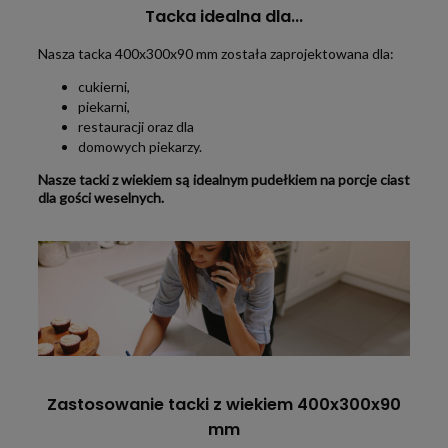
Tacka idealna dla...
Nasza tacka 400x300x90 mm została zaprojektowana dla:
cukierni,
piekarni,
restauracji oraz dla
domowych piekarzy.
Nasze tacki z wiekiem są idealnym pudełkiem na porcje ciast
dla gości weselnych.
Zastosowanie tacki z wiekiem 400x300x90
mm