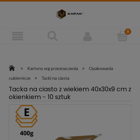
»
»
Kartony wg przeznaczenia
Opakowania
»
cukiernicze
Tacki na ciasta
Tacka na ciasto z wiekiem 40x30x9 cm z
okienkiem - 10 sztuk