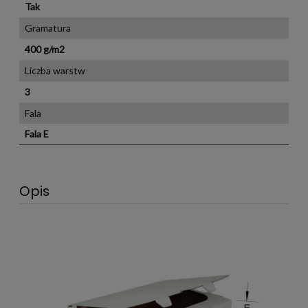
Tak
Gramatura
400 g/m2
Liczba warstw
3
Fala
Fala E
Opis