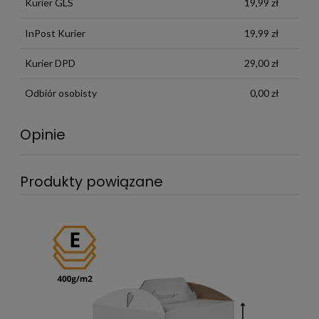
Kurier GLS
19,99 zł
InPost Kurier
19,99 zł
Kurier DPD
29,00 zł
Odbiór osobisty
0,00 zł
Opinie
Produkty powiązane