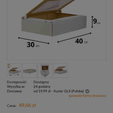
Dostępność:
Dostępny
Wysyłka w:
24 godziny
Dostawa:
od 19,99 zł
- Kurier GLS
(Polska)
sprawdź formy dostawy
Darmowa wysyłka już od 299 zł
49,66 zł
Cena: