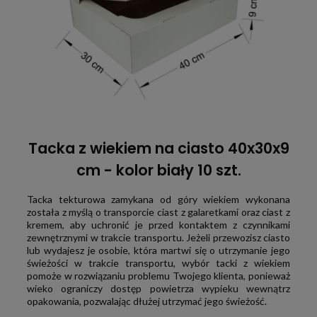
Tacka z wiekiem na ciasto 40x30x9
cm - kolor biały 10 szt.
Tacka tekturowa zamykana od góry wiekiem wykonana
została z myślą o transporcie ciast z galaretkami oraz ciast z
kremem, aby uchronić je przed kontaktem z czynnikami
zewnętrznymi w trakcie transportu. Jeżeli przewozisz ciasto
lub wydajesz je osobie, która martwi się o utrzymanie jego
świeżości w trakcie transportu, wybór tacki z wiekiem
pomoże w rozwiązaniu problemu Twojego klienta, ponieważ
wieko ograniczy dostęp powietrza wypieku wewnątrz
opakowania, pozwalając dłużej utrzymać jego świeżość.