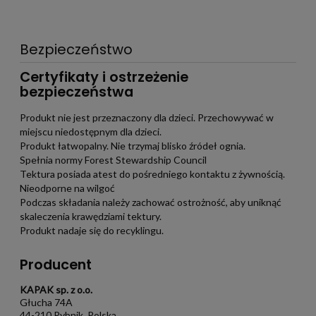
potrzebach współczesnego rynku.
Bezpieczeństwo
Certyfikaty i ostrzeżenie
bezpieczeństwa
Produkt nie jest przeznaczony dla dzieci. Przechowywać w
miejscu niedostępnym dla dzieci.
Produkt łatwopalny. Nie trzymaj blisko źródeł ognia.
Spełnia normy Forest Stewardship Council
Tektura posiada atest do pośredniego kontaktu z żywnością.
Nieodporne na wilgoć
Podczas składania należy zachować ostrożność, aby uniknąć
skaleczenia krawędziami tektury.
Produkt nadaje się do recyklingu.
Producent
KAPAK sp. z o.o.
Głucha 74A