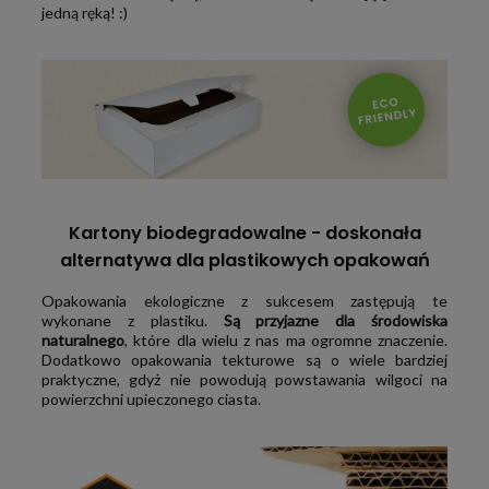
nasi klienci chwalą się, że z łatwością składają je nawet
jedną ręką! :)
Kartony biodegradowalne - doskonała
alternatywa dla plastikowych opakowań
Opakowania ekologiczne z sukcesem zastępują te
wykonane z plastiku.
Są przyjazne dla środowiska
naturalnego
, które dla wielu z nas ma ogromne znaczenie.
Dodatkowo opakowania tekturowe są o wiele bardziej
praktyczne, gdyż nie powodują powstawania wilgoci na
powierzchni upieczonego ciasta.