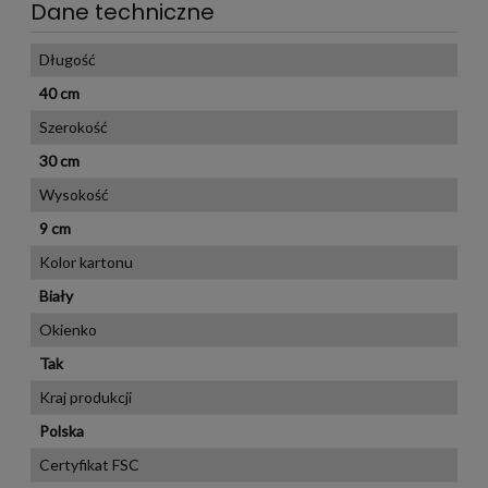
Dane techniczne
Długość
40 cm
Szerokość
30 cm
Wysokość
9 cm
Kolor kartonu
Biały
Okienko
Tak
Kraj produkcji
Polska
Certyfikat FSC