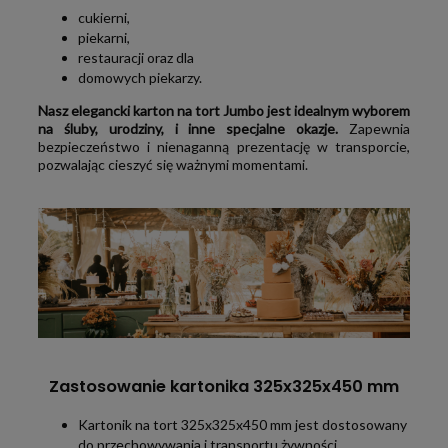
cukierni,
piekarni,
restauracji oraz dla
domowych piekarzy.
Nasz elegancki karton na tort Jumbo jest idealnym wyborem
na śluby, urodziny, i inne specjalne okazje.
Zapewnia
bezpieczeństwo i nienaganną prezentację w transporcie,
pozwalając cieszyć się ważnymi momentami.
Zastosowanie kartonika 325x325x450 mm
Kartonik na tort 325x325x450 mm jest dostosowany
do przechowywania i transportu żywności.