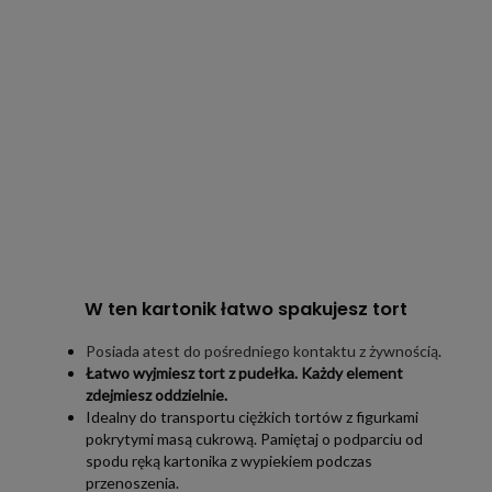
W ten kartonik łatwo spakujesz tort
Posiada atest do pośredniego kontaktu z żywnością
.
Łatwo wyjmiesz tort z pudełka. Każdy element
zdejmiesz oddzielnie.
Idealny do transportu ciężkich tortów z figurkami
pokrytymi masą cukrową. Pamiętaj o podparciu od
spodu ręką kartonika z wypiekiem podczas
przenoszenia.