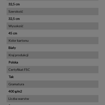
32,5 cm
Szerokość
32,5 cm
Wysokość
45 cm
Kolor kartonu
Biały
Kraj produkcji
Polska
Certyfikat FSC
Tak
Gramatura
400 g/m2
Liczba warstw