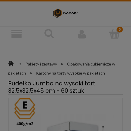
»
»
Pakiety i zestawy
Opakowania cukiernicze w
»
pakietach
Kartony na torty wysokie w pakietach
Pudełko Jumbo na wysoki tort
32,5x32,5x45 cm - 60 sztuk