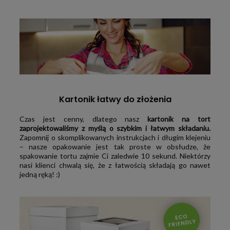
Kartonik łatwy do złożenia
Czas jest cenny, dlatego nasz
kartonik na tort
zaprojektowaliśmy z myślą o szybkim i łatwym składaniu.
Zapomnij o skomplikowanych instrukcjach i długim klejeniu
– nasze opakowanie jest tak proste w obsłudze, że
spakowanie tortu zajmie Ci zaledwie 10 sekund. Niektórzy
nasi klienci chwalą się, że z łatwością składają go nawet
jedną ręką! :)