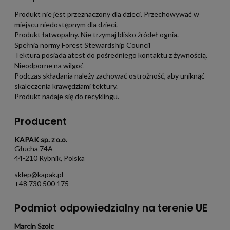
Produkt nie jest przeznaczony dla dzieci. Przechowywać w
miejscu niedostępnym dla dzieci.
Produkt łatwopalny. Nie trzymaj blisko źródeł ognia.
Spełnia normy Forest Stewardship Council
Tektura posiada atest do pośredniego kontaktu z żywnością.
Nieodporne na wilgoć
Podczas składania należy zachować ostrożność, aby uniknąć
skaleczenia krawędziami tektury.
Produkt nadaje się do recyklingu.
Producent
KAPAK sp. z o.o.
Głucha 74A
44-210 Rybnik, Polska
sklep@kapak.pl
+48 730 500 175
Podmiot odpowiedzialny na terenie UE
Marcin Szolc