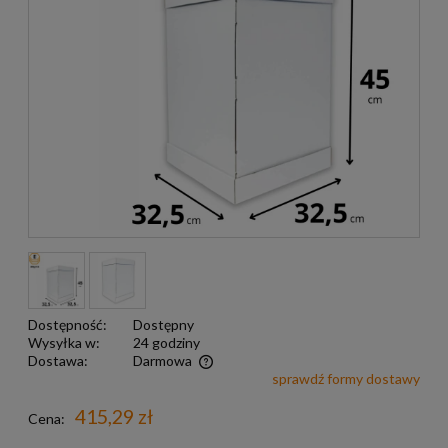
Dostępność:
Dostępny
Wysyłka w:
24 godziny
Dostawa:
Darmowa
sprawdź formy dostawy
Darmowa wysyłka już od 299 zł
415,29 zł
Cena: