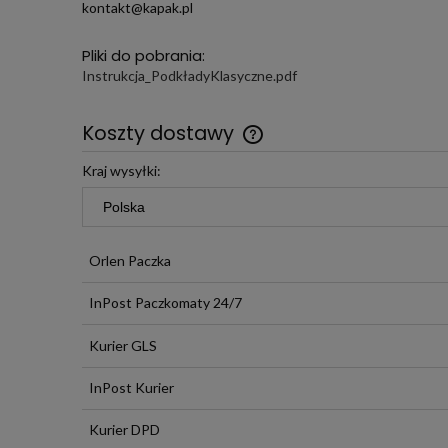
kontakt@kapak.pl
Pliki do pobrania:
Instrukcja_PodkładyKlasyczne.pdf
Koszty dostawy
Kraj wysyłki:
Darmowa wysyłka już od 299 
Orlen Paczka
InPost Paczkomaty 24/7
Kurier GLS
InPost Kurier
Kurier DPD