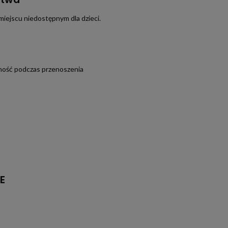
miejscu niedostępnym dla dzieci.
ność podczas przenoszenia
E