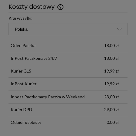
Koszty dostawy
Darmowa wysyłka już od 299 zł
Kraj wysyłki:
Orlen Paczka
18,00 zł
InPost Paczkomaty 24/7
18,00 zł
Kurier GLS
19,99 zł
InPost Kurier
19,99 zł
Inpost Paczkomaty Paczka w Weekend
23,00 zł
Kurier DPD
29,00 zł
Odbiór osobisty
0,00 zł