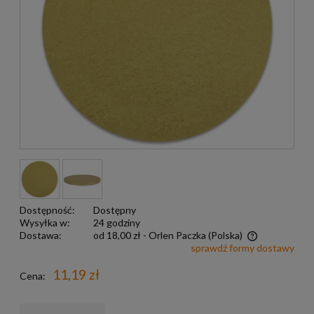
Dostępność:
Dostępny
Wysyłka w:
24 godziny
Dostawa:
od 18,00 zł
- Orlen Paczka
(Polska)
sprawdź formy dostawy
Darmowa wysyłka już od 299 zł
11,19 zł
Cena: