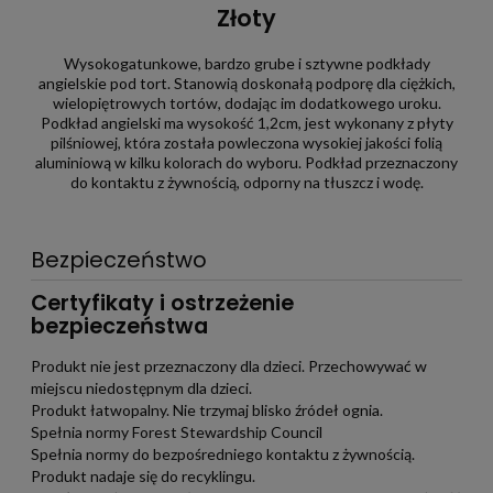
Złoty
Wysokogatunkowe, bardzo grube i sztywne podkłady
angielskie pod tort. Stanowią doskonałą podporę dla ciężkich,
wielopiętrowych tortów, dodając im dodatkowego uroku.
Podkład angielski ma wysokość 1,2cm, jest wykonany z płyty
pilśniowej, która została powleczona wysokiej jakości folią
aluminiową w kilku kolorach do wyboru. Podkład przeznaczony
do kontaktu z żywnością, odporny na tłuszcz i wodę.
Bezpieczeństwo
Certyfikaty i ostrzeżenie
bezpieczeństwa
Produkt nie jest przeznaczony dla dzieci. Przechowywać w
miejscu niedostępnym dla dzieci.
Produkt łatwopalny. Nie trzymaj blisko źródeł ognia.
Spełnia normy Forest Stewardship Council
Spełnia normy do bezpośredniego kontaktu z żywnością.
Produkt nadaje się do recyklingu.