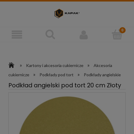
»
»
Kartony i akcesoria cukiernicze
Akcesoria
»
»
cukiernicze
Podkłady pod tort
Podkłady angielskie
Podkład angielski pod tort 20 cm Złoty