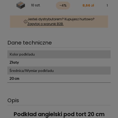
10 szt.
-4%
8,66 zł
106,49 
Jesteś dystrybutorem? Kupujesz hurtowo?
Zapytaj o warunki B2B.
Dane techniczne
Kolor podkładu
Złoty
Średnica/Wymiar podkładu
20 cm
Opis
Podkład angielski pod tort 20 cm