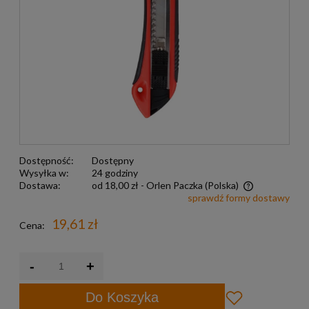
Dostępność:
Dostępny
Wysyłka w:
24 godziny
Dostawa:
od 18,00 zł
- Orlen Paczka
(Polska)
sprawdź formy dostawy
Darmowa wysyłka już od 299 zł
19,61 zł
Cena:
-
+
Do Koszyka