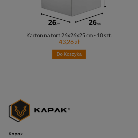
Karton na tort 26x26x25 cm - 10 szt.
43,26 zł
Do Koszyka
Kapak