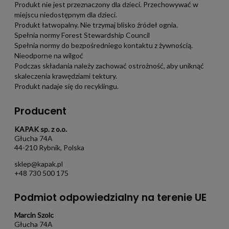
Produkt nie jest przeznaczony dla dzieci. Przechowywać w
miejscu niedostępnym dla dzieci.
Produkt łatwopalny. Nie trzymaj blisko źródeł ognia.
Spełnia normy Forest Stewardship Council
Spełnia normy do bezpośredniego kontaktu z żywnością.
Nieodporne na wilgoć
Podczas składania należy zachować ostrożność, aby uniknąć
skaleczenia krawędziami tektury.
Produkt nadaje się do recyklingu.
Producent
KAPAK sp. z o.o.
Głucha 74A
44-210 Rybnik, Polska
sklep@kapak.pl
+48 730 500 175
Podmiot odpowiedzialny na terenie UE
Marcin Szolc
Głucha 74A