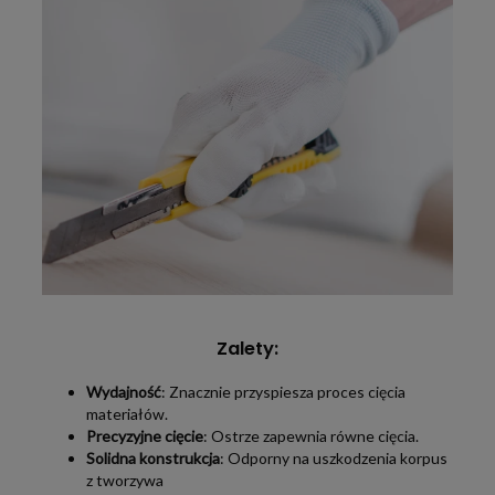
Zalety:
Wydajność
: Znacznie przyspiesza proces cięcia
materiałów.
Precyzyjne cięcie
: Ostrze zapewnia równe cięcia.
Solidna konstrukcja
: Odporny na uszkodzenia korpus
z tworzywa