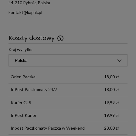
44-210 Rybnik, Polska
kontakt@kapak.pl
Koszty dostawy
Darmowa wysyłka już od 299 zł
Kraj wysyłki:
Orlen Paczka
18,00 zł
InPost Paczkomaty 24/7
18,00 zł
Kurier GLS
19,99 zł
InPost Kurier
19,99 zł
Inpost Paczkomaty Paczka w Weekend
23,00 zł