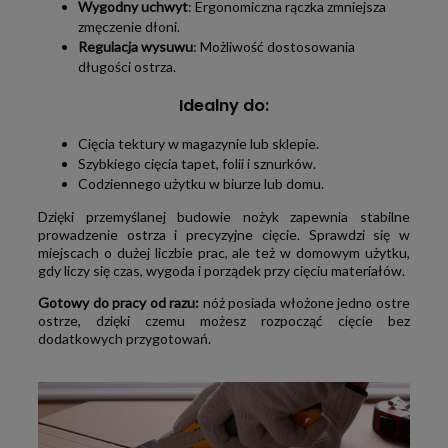
Wygodny uchwyt
: Ergonomiczna rączka zmniejsza
zmęczenie dłoni.
Regulacja wysuwu
: Możliwość dostosowania
długości ostrza.
Idealny do:
Cięcia tektury w magazynie lub sklepie.
Szybkiego cięcia tapet, folii i sznurków.
Codziennego użytku w biurze lub domu.
Dzięki przemyślanej budowie nożyk zapewnia stabilne
prowadzenie ostrza i precyzyjne cięcie. Sprawdzi się w
miejscach o dużej liczbie prac, ale też w domowym użytku,
gdy liczy się czas, wygoda i porządek przy cięciu materiałów.
Gotowy do pracy od razu:
nóż posiada włożone jedno ostre
ostrze, dzięki czemu możesz rozpocząć cięcie bez
dodatkowych przygotowań.