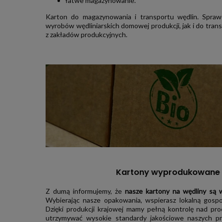
łatwe magazynowanie.
Karton do magazynowania i transportu wędlin. Spra
wyrobów wędliniarskich domowej produkcji, jak i do transp
z zakładów produkcyjnych.
Kartony wyprodukowane 
Z dumą informujemy, że
nasze kartony na wędliny są
Wybierając nasze opakowania, wspierasz lokalną gospod
Dzięki produkcji krajowej mamy pełną kontrolę nad pr
utrzymywać wysokie standardy jakościowe naszych 