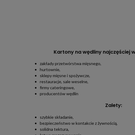
Kartony na wędliny najczęściej 
zakłady przetwórstwa mięsnego,
hurtownie,
sklepy mięsne i spożywcze,
restauracje, sale weselne,
firmy cateringowe,
producentów wędlin
Zalety:
szybkie składanie,
bezpieczeństwo w kontakcie z żywnością,
solidna tektura,