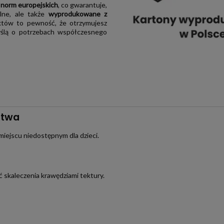
 norm europejskich
, co gwarantuje,
alne, ale także
wyprodukowane z
tów to pewność, że otrzymujesz
myślą o potrzebach współczesnego
stwa
miejscu niedostępnym dla dzieci.
 skaleczenia krawędziami tektury.