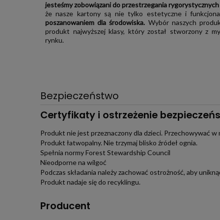
jesteśmy zobowiązani do przestrzegania rygorystycznych
że nasze kartony są nie tylko estetyczne i funkcjon
poszanowaniem dla środowiska.
Wybór naszych produk
produkt najwyższej klasy, który został stworzony z 
rynku.
Bezpieczeństwo
Certyfikaty i ostrzeżenie bezpieczeń
Produkt nie jest przeznaczony dla dzieci. Przechowywać w 
Produkt łatwopalny. Nie trzymaj blisko źródeł ognia.
Spełnia normy Forest Stewardship Council
Nieodporne na wilgoć
Podczas składania należy zachować ostrożność, aby uniknąć
Produkt nadaje się do recyklingu.
Producent