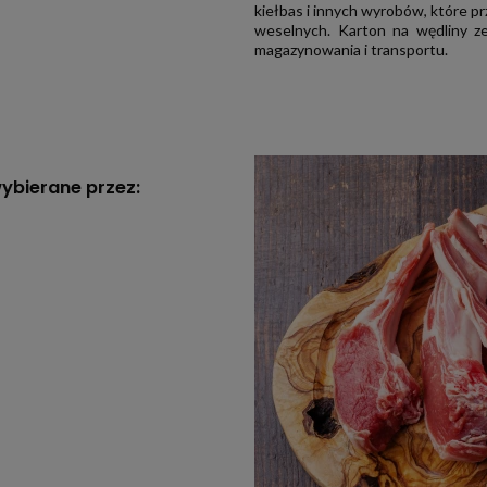
kiełbas i innych wyrobów, które pr
weselnych. Karton na wędliny z
magazynowania i transportu.
wybierane przez: