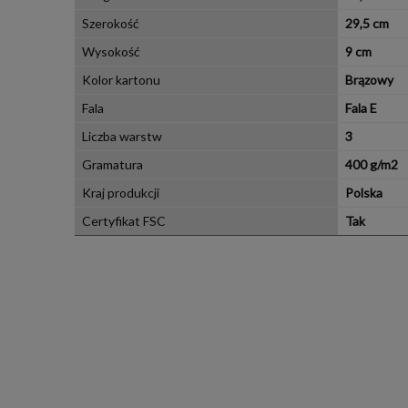
Szerokość
29,5 cm
Wysokość
9 cm
Kolor kartonu
Brązowy
Fala
Fala E
Liczba warstw
3
Gramatura
400 g/m2
Kraj produkcji
Polska
Certyfikat FSC
Tak