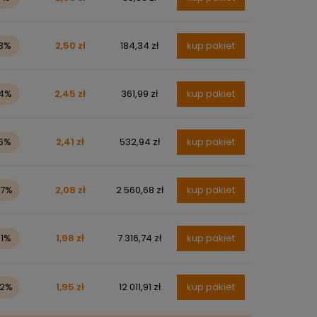
13%
2,50 zł
184,34 zł
kup pakiet
14%
2,45 zł
361,99 zł
kup pakiet
16%
2,41 zł
532,94 zł
kup pakiet
27%
2,08 zł
2 560,68 zł
kup pakiet
31%
1,98 zł
7 316,74 zł
kup pakiet
32%
1,95 zł
12 011,91 zł
kup pakiet