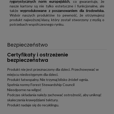
rygorystycznych norm europejskich
, co gwarantuje, że
nasze kartony są nie tylko estetyczne i funkcjonalne, ale
także
wyprodukowane z poszanowaniem dla środowiska.
Wybór naszych produktów to pewność, że otrzymujesz
produkt najwyższej klasy, który został stworzony z myślą o
potrzebach współczesnego rynku.
Bezpieczeństwo
Certyfikaty i ostrzeżenie
bezpieczeństwa
Produkt nie jest przeznaczony dla dzieci. Przechowywać w
miejscu niedostępnym dla dzieci.
Produkt łatwopalny. Nie trzymaj blisko źródeł ognia.
Spełnia normy Forest Stewardship Council
Nieodporne na wilgoć
Podczas składania należy zachować ostrożność, aby uniknąć
skaleczenia krawędziami tektury.
Produkt nadaje się do recyklingu.