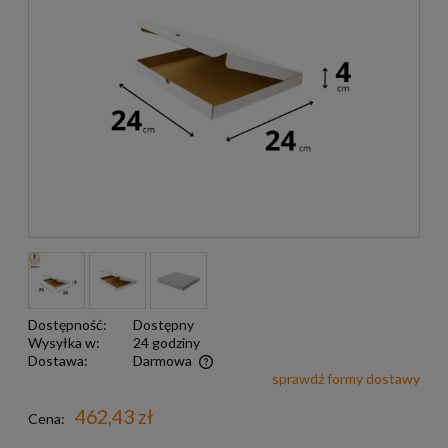
Dostępność:
Dostępny
Wysyłka w:
24 godziny
Dostawa:
Darmowa
sprawdź formy dostawy
Darmowa wysyłka już od 299 zł
462,43 zł
Cena: