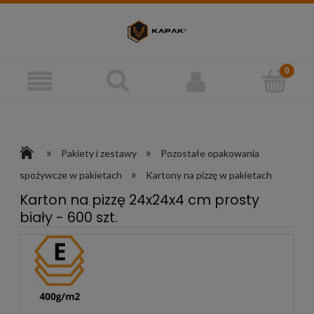
»
»
Pakiety i zestawy
Pozostałe opakowania
»
spożywcze w pakietach
Kartony na pizzę w pakietach
Karton na pizzę 24x24x4 cm prosty
biały - 600 szt.