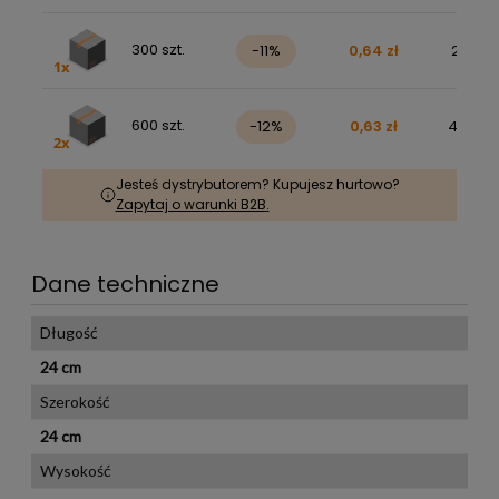
300 szt.
-11%
0,64 zł
235,21 
600 szt.
-12%
0,63 zł
462,43 
Jesteś dystrybutorem? Kupujesz hurtowo?
Zapytaj o warunki B2B.
Dane techniczne
Długość
24 cm
Szerokość
24 cm
Wysokość