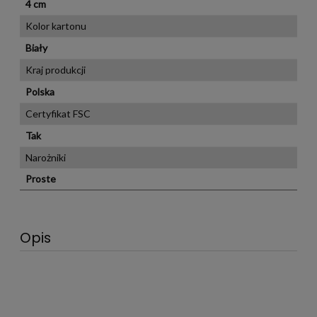
4 cm
Kolor kartonu
Biały
Kraj produkcji
Polska
Certyfikat FSC
Tak
Narożniki
Proste
Opis