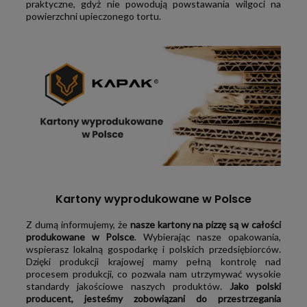
praktyczne, gdyż nie powodują powstawania wilgoci na
powierzchni upieczonego tortu.
Kartony wyprodukowane w Polsce
Z dumą informujemy, że
nasze kartony na pizzę są w całości
produkowane w Polsce
. Wybierając nasze opakowania,
wspierasz lokalną gospodarkę i polskich przedsiębiorców.
Dzięki produkcji krajowej mamy pełną kontrolę nad
procesem produkcji, co pozwala nam utrzymywać wysokie
standardy jakościowe naszych produktów.
Jako polski
producent, jesteśmy zobowiązani do przestrzegania