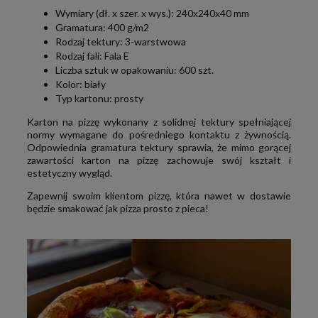
Wymiary (dł. x szer. x wys.): 240x240x40 mm
Gramatura: 400 g/m2
Rodzaj tektury: 3-warstwowa
Rodzaj fali: Fala E
Liczba sztuk w opakowaniu: 600 szt.
Kolor: biały
Typ kartonu: prosty
Karton na pizzę wykonany z solidnej tektury spełniającej
normy wymagane do pośredniego kontaktu z żywnością.
Odpowiednia gramatura tektury sprawia, że mimo gorącej
zawartości karton na pizzę zachowuje swój kształt i
estetyczny wygląd.
Zapewnij swoim klientom pizzę, która nawet w dostawie
będzie smakować jak pizza prosto z pieca!