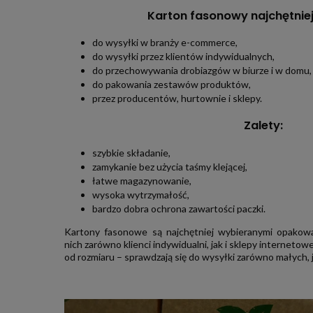
Karton fasonowy najchętniej
do wysyłki w branży e-commerce,
do wysyłki przez klientów indywidualnych,
do przechowywania drobiazgów w biurze i w domu,
do pakowania zestawów produktów,
przez producentów, hurtownie i sklepy.
Zalety:
szybkie składanie,
zamykanie bez użycia taśmy klejącej,
łatwe magazynowanie,
wysoka wytrzymałość,
bardzo dobra ochrona zawartości paczki.
Kartony fasonowe są najchętniej wybieranymi opakowa
nich zarówno klienci indywidualni, jak i sklepy interneto
od rozmiaru – sprawdzają się do wysyłki zarówno małych, 