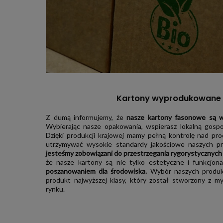
Kartony wyprodukowane 
Z dumą informujemy, że
nasze kartony fasonowe są 
Wybierając nasze opakowania, wspierasz lokalną gospod
Dzięki produkcji krajowej mamy pełną kontrolę nad pr
utrzymywać wysokie standardy jakościowe naszych 
jesteśmy zobowiązani do przestrzegania rygorystycznych
że nasze kartony są nie tylko estetyczne i funkcjon
poszanowaniem dla środowiska.
Wybór naszych produk
produkt najwyższej klasy, który został stworzony z 
rynku.