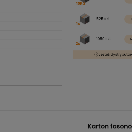
525 szt.
-
1050 szt.
-
Jesteś dystrybuto
Karton fasono