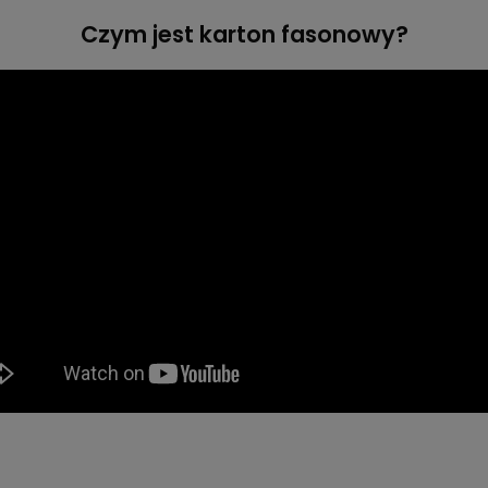
Czym jest karton fasonowy?