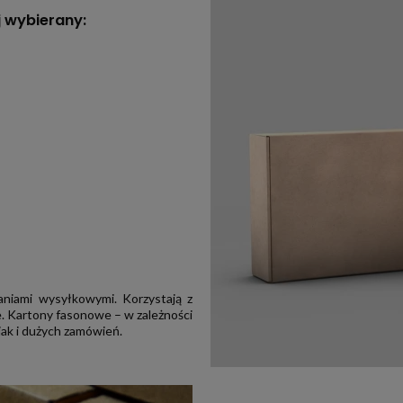
 wybierany:
niami wysyłkowymi. Korzystają z
we. Kartony fasonowe – w zależności
jak i dużych zamówień.