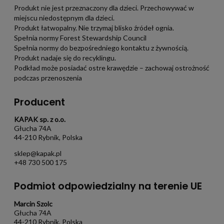
Produkt nie jest przeznaczony dla dzieci. Przechowywać w
miejscu niedostępnym dla dzieci.
Produkt łatwopalny. Nie trzymaj blisko źródeł ognia.
Spełnia normy Forest Stewardship Council
Spełnia normy do bezpośredniego kontaktu z żywnością.
Produkt nadaje się do recyklingu.
Podkład może posiadać ostre krawędzie – zachowaj ostrożność
podczas przenoszenia
Producent
KAPAK sp. z o.o.
Głucha 74A
44-210 Rybnik, Polska
sklep@kapak.pl
+48 730 500 175
Podmiot odpowiedzialny na terenie UE
Marcin Szolc
Głucha 74A
44-210 Rybnik, Polska