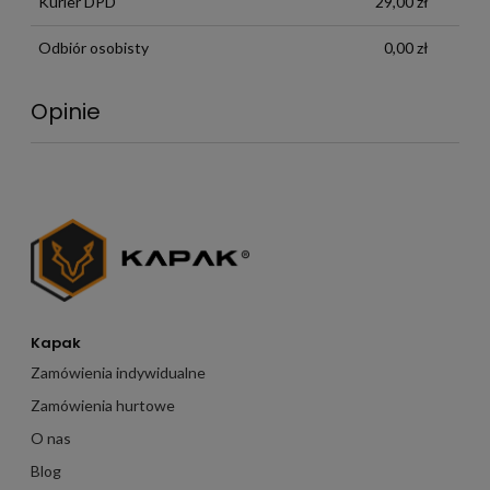
Kurier DPD
29,00 zł
Odbiór osobisty
0,00 zł
Opinie
Kapak
Zamówienia indywidualne
Zamówienia hurtowe
O nas
Blog