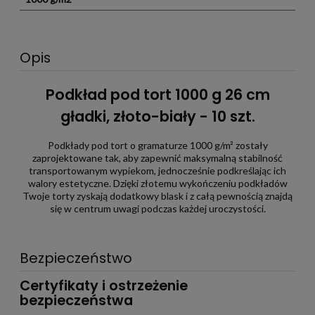
Opis
Podkład pod tort 1000 g 26 cm
gładki, złoto-biały - 10 szt.
Podkłady pod tort o gramaturze 1000 g/m² zostały
zaprojektowane tak, aby zapewnić maksymalną stabilność
transportowanym wypiekom, jednocześnie podkreślając ich
walory estetyczne. Dzięki złotemu wykończeniu podkładów
Twoje torty zyskają dodatkowy blask i z całą pewnością znajdą
się w centrum uwagi podczas każdej uroczystości.
Bezpieczeństwo
Certyfikaty i ostrzeżenie
bezpieczeństwa