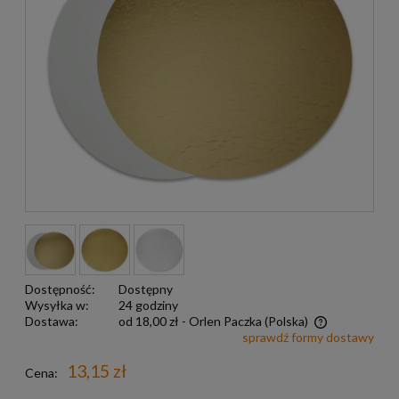
Dostępność:
Dostępny
Wysyłka w:
24 godziny
Dostawa:
od 18,00 zł
- Orlen Paczka
(Polska)
sprawdź formy dostawy
Darmowa wysyłka już od 299 zł
13,15 zł
Cena: