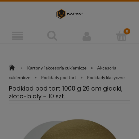
»
»
Kartony i akcesoria cukiernicze
Akcesoria
»
»
cukiernicze
Podkłady pod tort
Podkłady klasyczne
Podkład pod tort 1000 g 26 cm gładki,
złoto-biały - 10 szt.