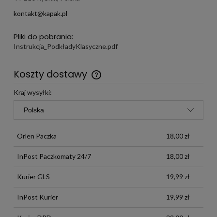
kontakt@kapak.pl
Pliki do pobrania:
Instrukcja_PodkładyKlasyczne.pdf
Koszty dostawy
Darmowa wysyłka już od 299 zł
Kraj wysyłki:
Orlen Paczka
18,00 zł
InPost Paczkomaty 24/7
18,00 zł
Kurier GLS
19,99 zł
InPost Kurier
19,99 zł