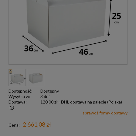
Dostępność:
Dostępny
Wysyłka w:
3 dni
Dostawa:
120,00 zł
- DHL dostawa na palecie
(Polska)
sprawdź formy dostawy
Darmowa wysyłka już od 299 zł
2 661,08 zł
Cena: