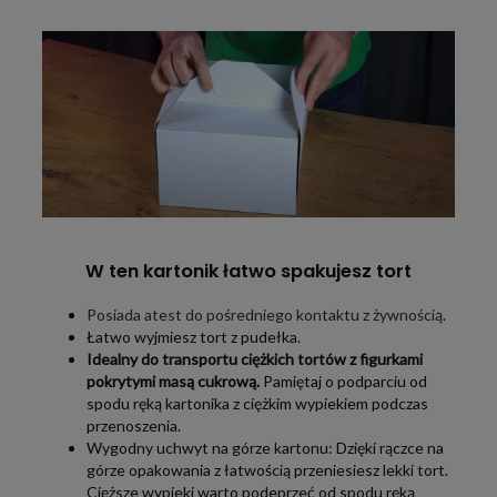
W ten kartonik łatwo spakujesz tort
Posiada atest do pośredniego kontaktu z żywnością
.
Łatwo wyjmiesz tort z pudełka.
Idealny do transportu ciężkich tortów z figurkami
pokrytymi masą cukrową.
Pamiętaj o podparciu od
spodu ręką kartonika z ciężkim wypiekiem podczas
przenoszenia.
Wygodny uchwyt na górze kartonu: Dzięki rączce na
górze opakowania z łatwością przeniesiesz lekki tort.
Cięższe wypieki warto podeprzeć od spodu ręką