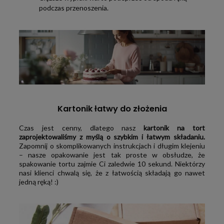
podczas przenoszenia.
Kartonik łatwy do złożenia
Czas jest cenny, dlatego nasz
kartonik na tort
zaprojektowaliśmy z myślą o szybkim i łatwym składaniu.
Zapomnij o skomplikowanych instrukcjach i długim klejeniu
– nasze opakowanie jest tak proste w obsłudze, że
spakowanie tortu zajmie Ci zaledwie 10 sekund. Niektórzy
nasi klienci chwalą się, że z łatwością składają go nawet
jedną ręką! :)