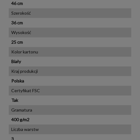
46 cm
Szerokość
36 cm
Wysokość
25 cm
Kolor kartonu
Biały
Kraj produkcji
Polska
Certyfikat FSC
Tak
Gramatura
400 g/m2
Liczba warstw
3