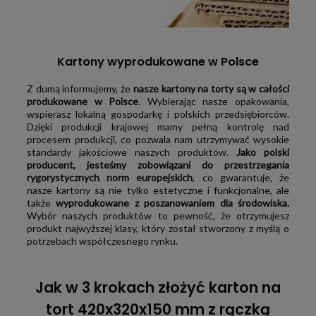
Kartony wyprodukowane w Polsce
Z dumą informujemy, że
nasze kartony na torty są w całości
produkowane w Polsce
. Wybierając nasze opakowania,
wspierasz lokalną gospodarkę i polskich przedsiębiorców.
Dzięki produkcji krajowej mamy pełną kontrolę nad
procesem produkcji, co pozwala nam utrzymywać wysokie
standardy jakościowe naszych produktów.
Jako polski
producent, jesteśmy zobowiązani do przestrzegania
rygorystycznych norm europejskich
, co gwarantuje, że
nasze kartony są nie tylko estetyczne i funkcjonalne, ale
także
wyprodukowane z poszanowaniem dla środowiska.
Wybór naszych produktów to pewność, że otrzymujesz
produkt najwyższej klasy, który został stworzony z myślą o
potrzebach współczesnego rynku.
Jak w 3 krokach złożyć karton na
tort 420x320x150 mm z rączką