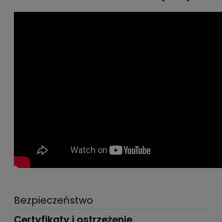
Bezpieczeństwo
Certyfikaty i ostrzeżenie