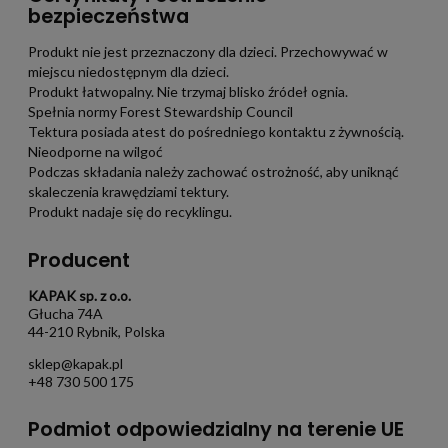
bezpieczeństwa
Produkt nie jest przeznaczony dla dzieci. Przechowywać w
miejscu niedostępnym dla dzieci.
Produkt łatwopalny. Nie trzymaj blisko źródeł ognia.
Spełnia normy Forest Stewardship Council
Tektura posiada atest do pośredniego kontaktu z żywnością.
Nieodporne na wilgoć
Podczas składania należy zachować ostrożność, aby uniknąć
skaleczenia krawędziami tektury.
Produkt nadaje się do recyklingu.
Producent
KAPAK sp. z o.o.
Głucha 74A
44-210 Rybnik, Polska
sklep@kapak.pl
+48 730 500 175
Podmiot odpowiedzialny na terenie UE