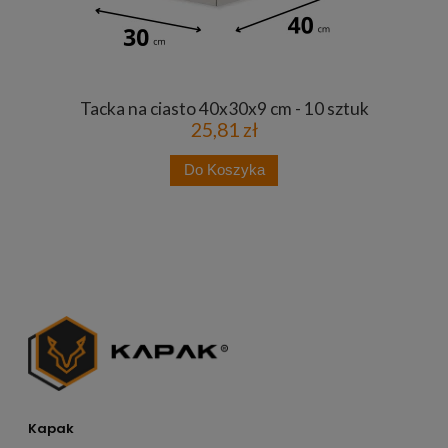
Tacka na ciasto 40x30x9 cm - 10 sztuk
25,81 zł
Do Koszyka
Kapak