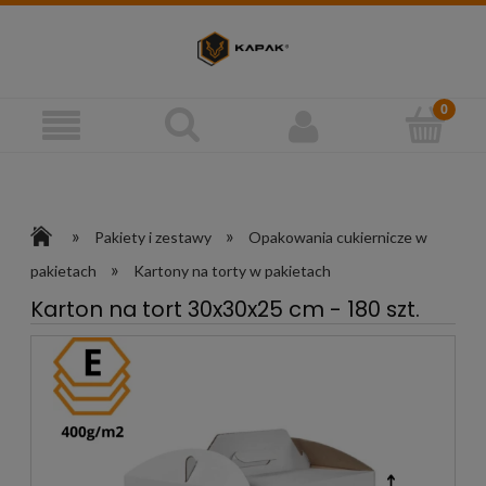
»
»
Pakiety i zestawy
Opakowania cukiernicze w
»
pakietach
Kartony na torty w pakietach
Karton na tort 30x30x25 cm - 180 szt.