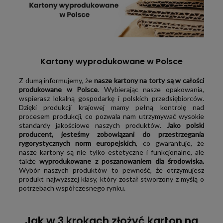
Kartony wyprodukowane w Polsce
Z dumą informujemy, że
nasze kartony na torty są w całości
produkowane w Polsce
. Wybierając nasze opakowania,
wspierasz lokalną gospodarkę i polskich przedsiębiorców.
Dzięki produkcji krajowej mamy pełną kontrolę nad
procesem produkcji, co pozwala nam utrzymywać wysokie
standardy jakościowe naszych produktów.
Jako polski
producent, jesteśmy zobowiązani do przestrzegania
rygorystycznych norm europejskich
, co gwarantuje, że
nasze kartony są nie tylko estetyczne i funkcjonalne, ale
także
wyprodukowane z poszanowaniem dla środowiska.
Wybór naszych produktów to pewność, że otrzymujesz
produkt najwyższej klasy, który został stworzony z myślą o
potrzebach współczesnego rynku.
Jak w 3 krokach złożyć karton na