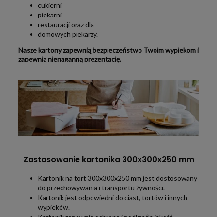
cukierni,
piekarni,
restauracji oraz dla
domowych piekarzy.
Nasze kartony zapewnią bezpieczeństwo Twoim wypiekom i
zapewnią nienaganną prezentację.
Zastosowanie kartonika 300x300x250 mm
Kartonik na tort 300x300x250 mm jest dostosowany
do przechowywania i transportu żywności.
Kartonik jest odpowiedni do ciast, tortów i innych
wypieków.
Kartonik zapewnia ochronę i podkreśla jakość,