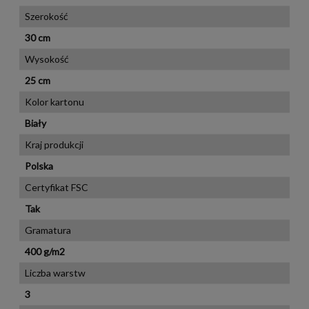
Szerokość
30 cm
Wysokość
25 cm
Kolor kartonu
Biały
Kraj produkcji
Polska
Certyfikat FSC
Tak
Gramatura
400 g/m2
Liczba warstw
3