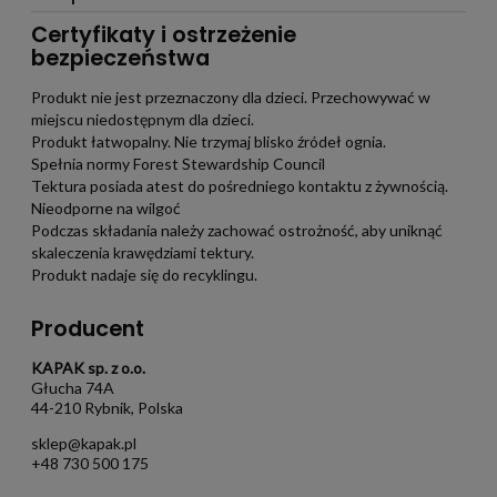
Certyfikaty i ostrzeżenie
bezpieczeństwa
Produkt nie jest przeznaczony dla dzieci. Przechowywać w
miejscu niedostępnym dla dzieci.
Produkt łatwopalny. Nie trzymaj blisko źródeł ognia.
Spełnia normy Forest Stewardship Council
Tektura posiada atest do pośredniego kontaktu z żywnością.
Nieodporne na wilgoć
Podczas składania należy zachować ostrożność, aby uniknąć
skaleczenia krawędziami tektury.
Produkt nadaje się do recyklingu.
Producent
KAPAK sp. z o.o.
Głucha 74A
44-210 Rybnik, Polska
sklep@kapak.pl
+48 730 500 175