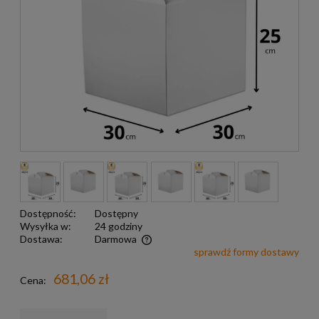
Dostępność:
Dostępny
Wysyłka w:
24 godziny
Dostawa:
Darmowa
sprawdź formy dostawy
Darmowa wysyłka już od 299 zł
681,06 zł
Cena: