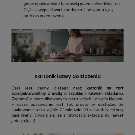
górze opakowania z łatwością przeniesiesz lekki tort.
Cięższe wypieki warto podeprzeć od spodu ręką
podczas przenoszenia.
Kartonik łatwy do złożenia
Czas jest cenny, dlatego nasz
kartonik na tort
zaprojektowaliśmy z myślą o szybkim i łatwym składaniu.
Zapomnij o skomplikowanych instrukcjach i długim klejeniu
– nasze opakowanie jest tak proste w obsłudze, że
spakowanie tortu zajmie Ci zaledwie 10 sekund. Niektórzy
nasi klienci chwalą się, że z łatwością składają go nawet
jedną ręką! :)