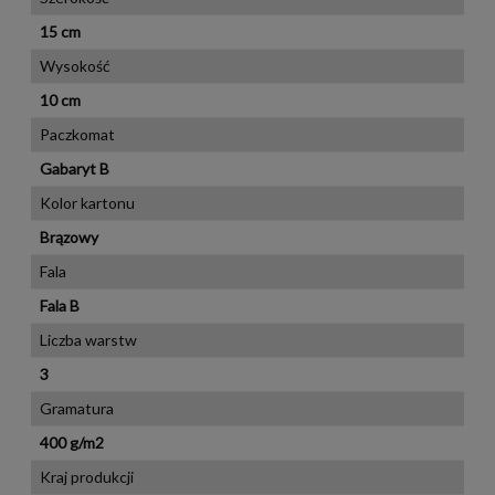
15 cm
Wysokość
10 cm
Paczkomat
Gabaryt B
Kolor kartonu
Brązowy
Fala
Fala B
Liczba warstw
3
Gramatura
400 g/m2
Kraj produkcji