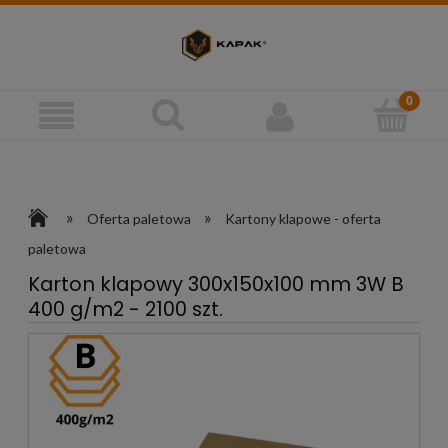
»
»
Oferta paletowa
Kartony klapowe - oferta
paletowa
Karton klapowy 300x150x100 mm 3W B
400 g/m2 - 2100 szt.