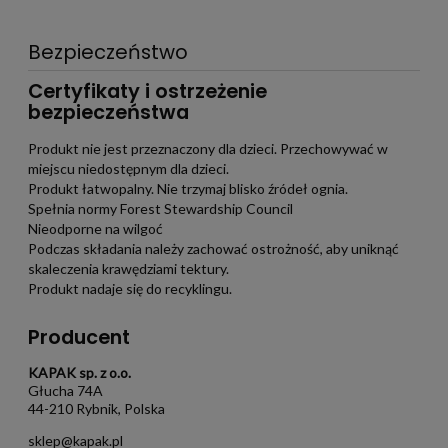
Bezpieczeństwo
Certyfikaty i ostrzeżenie
bezpieczeństwa
Produkt nie jest przeznaczony dla dzieci. Przechowywać w
miejscu niedostępnym dla dzieci.
Produkt łatwopalny. Nie trzymaj blisko źródeł ognia.
Spełnia normy Forest Stewardship Council
Nieodporne na wilgoć
Podczas składania należy zachować ostrożność, aby uniknąć
skaleczenia krawędziami tektury.
Produkt nadaje się do recyklingu.
Producent
KAPAK sp. z o.o.
Głucha 74A
44-210 Rybnik, Polska
sklep@kapak.pl