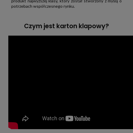
produkt najwyższej klasy, który został stworzony z myślą o
potrzebach współczesnego rynku.
Czym jest karton klapowy?