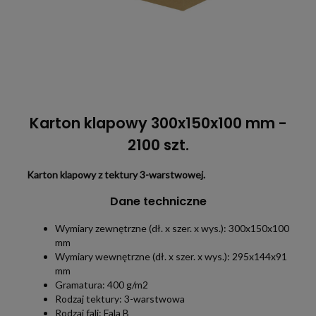
Karton klapowy 300x150x100 mm -
2100 szt.
Karton klapowy z tektury 3-warstwowej.
Dane techniczne
Wymiary zewnętrzne (dł. x szer. x wys.): 300x150x100
mm
Wymiary wewnętrzne (dł. x szer. x wys.): 295x144x91
mm
Gramatura: 400 g/m2
Rodzaj tektury: 3-warstwowa
Rodzaj fali: Fala B