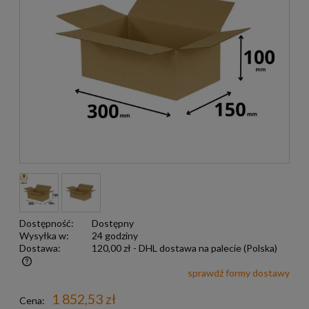
Dostępność:
Dostępny
Wysyłka w:
24 godziny
Dostawa:
120,00 zł
- DHL dostawa na palecie
(Polska)
sprawdź formy dostawy
Darmowa wysyłka już od 299 zł
1 852,53 zł
Cena: