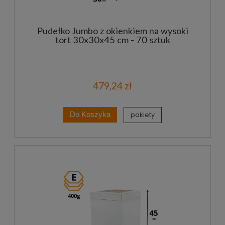
Pudełko Jumbo z okienkiem na wysoki
tort 30x30x45 cm - 70 sztuk
479,24 zł
pakiety
Do Koszyka