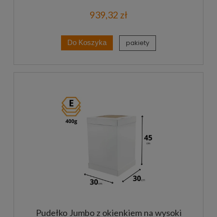
939,32 zł
pakiety
Do Koszyka
Pudełko Jumbo z okienkiem na wysoki