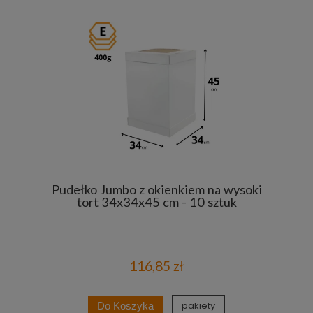
Pudełko Jumbo z okienkiem na wysoki
tort 34x34x45 cm - 10 sztuk
116,85 zł
pakiety
Do Koszyka