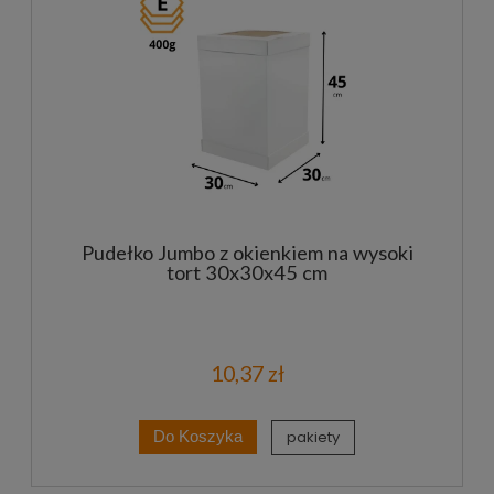
Pudełko Jumbo z okienkiem na wysoki
tort 30x30x45 cm
10,37 zł
pakiety
Do Koszyka