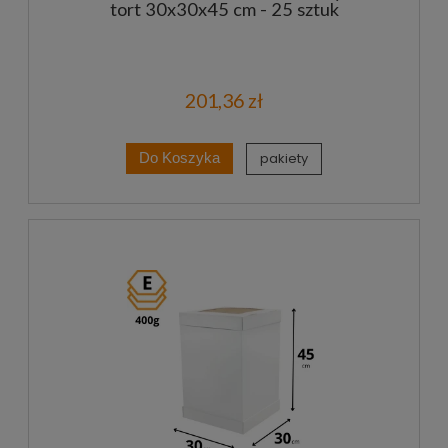
tort 30x30x45 cm - 25 sztuk
201,36 zł
pakiety
Do Koszyka