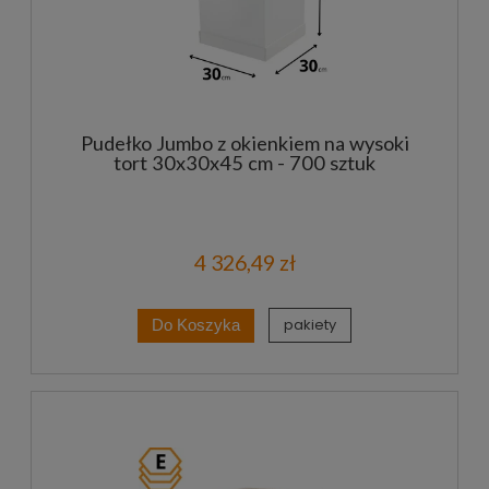
Pudełko Jumbo z okienkiem na wysoki
tort 30x30x45 cm - 700 sztuk
4 326,49 zł
pakiety
Do Koszyka