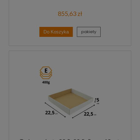
855,63 zł
pakiety
Do Koszyka