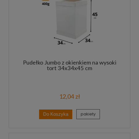
Pudełko Jumbo z okienkiem na wysoki
tort 34x34x45 cm
12,04 zł
pakiety
Do Koszyka