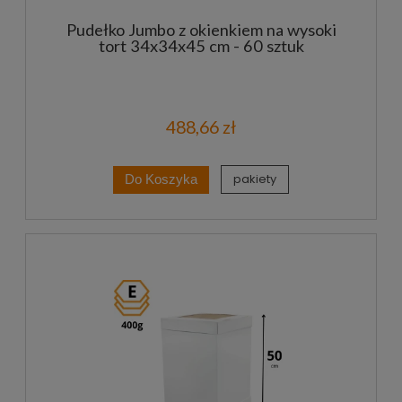
Pudełko Jumbo z okienkiem na wysoki
tort 34x34x45 cm - 60 sztuk
488,66 zł
pakiety
Do Koszyka