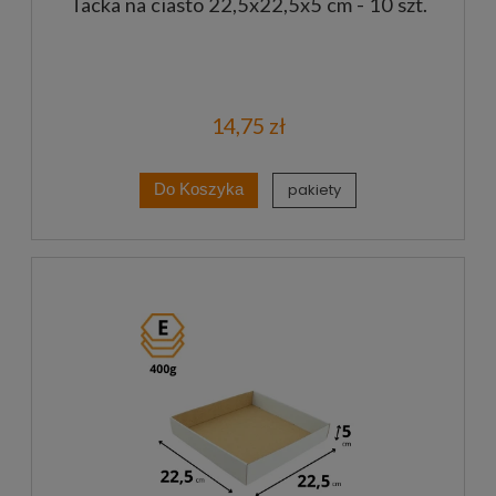
Tacka na ciasto 22,5x22,5x5 cm - 10 szt.
14,75 zł
pakiety
Do Koszyka