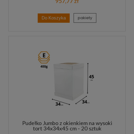
957,77 zł
pakiety
Do Koszyka
Pudełko Jumbo z okienkiem na wysoki
tort 34x34x45 cm - 20 sztuk