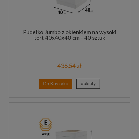
Pudełko Jumbo z okienkiem na wysoki
tort 40x40x40 cm - 40 sztuk
436,54 zł
pakiety
Do Koszyka