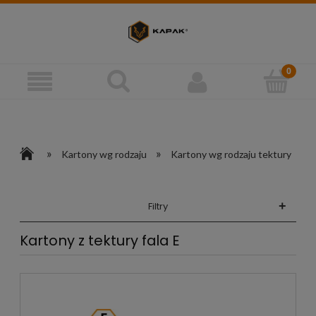
»
»
Kartony wg rodzaju
Kartony wg rodzaju tektury
+
Filtry
Kartony z tektury fala E