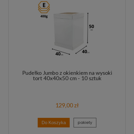
Pudełko Jumbo z okienkiem na wysoki
tort 40x40x50 cm - 10 sztuk
129,00 zł
pakiety
Do Koszyka