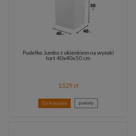
Pudełko Jumbo z okienkiem na wysoki
tort 40x40x50 cm
13,29 zł
pakiety
Do Koszyka