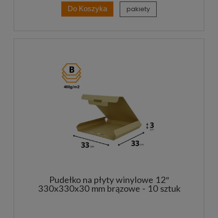
pakiety
Do Koszyka
Pudełko na płyty winylowe 12″
330x330x30 mm brązowe - 10 sztuk