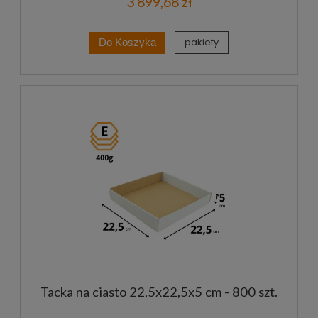
3 899,68 zł
pakiety
Do Koszyka
Tacka na ciasto 22,5x22,5x5 cm - 800 szt.