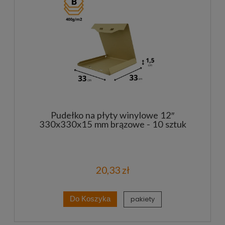
Pudełko na płyty winylowe 12″
330x330x15 mm brązowe - 10 sztuk
20,33 zł
pakiety
Do Koszyka