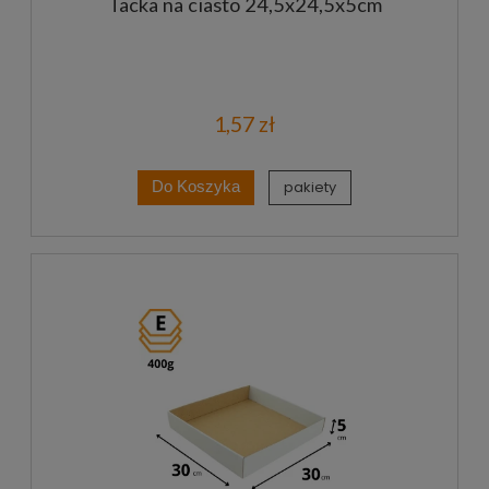
Tacka na ciasto 24,5x24,5x5cm
1,57 zł
pakiety
Do Koszyka