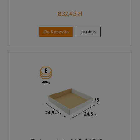
832,43 zł
pakiety
Do Koszyka