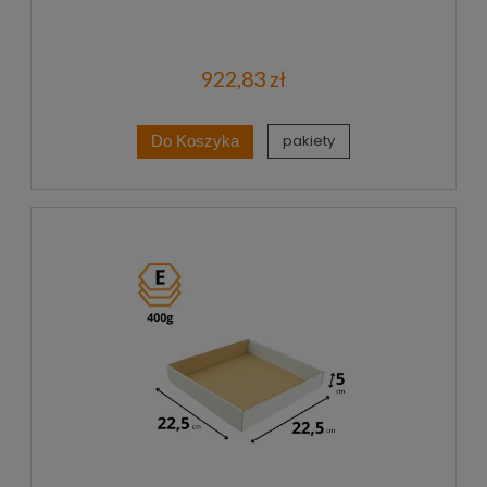
922,83 zł
pakiety
Do Koszyka