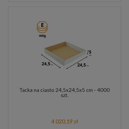
Tacka na ciasto 24,5x24,5x5 cm - 4000
szt.
4 020,19 zł