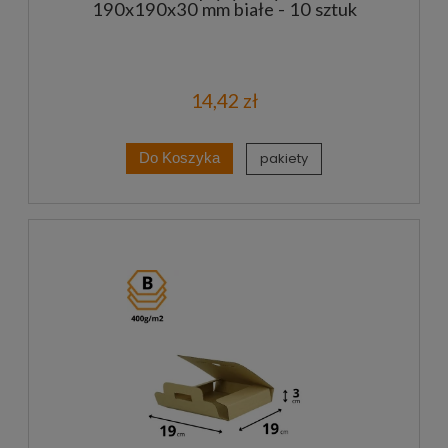
190x190x30 mm białe - 10 sztuk
14,42 zł
pakiety
Do Koszyka