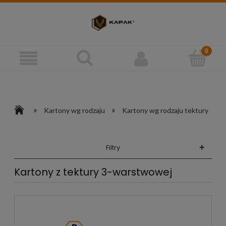
»
»
Kartony wg rodzaju
Kartony wg rodzaju tektury
+
Filtry
Kartony z tektury 3-warstwowej