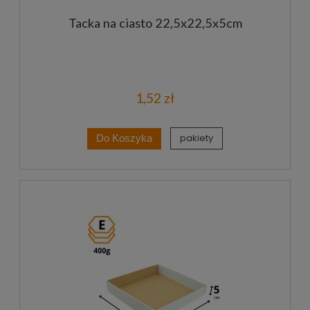
Tacka na ciasto 22,5x22,5x5cm
1,52 zł
pakiety
Do Koszyka