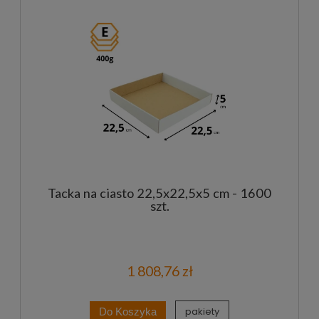
Tacka na ciasto 22,5x22,5x5 cm - 1600
szt.
1 808,76 zł
pakiety
Do Koszyka