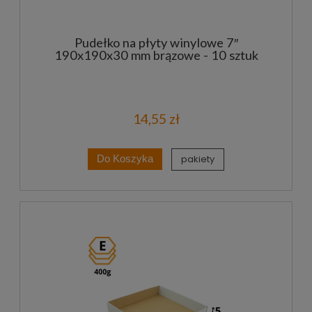
Pudełko na płyty winylowe 7″
190x190x30 mm brązowe - 10 sztuk
14,55 zł
pakiety
Do Koszyka