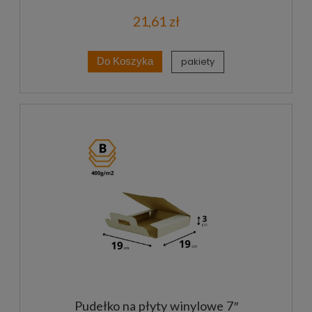
21,61 zł
pakiety
Do Koszyka
Pudełko na płyty winylowe 7″