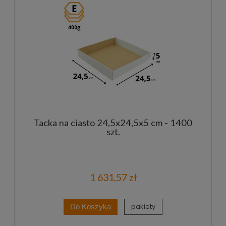
Tacka na ciasto 24,5x24,5x5 cm - 1400
szt.
1 631,57 zł
pakiety
Do Koszyka