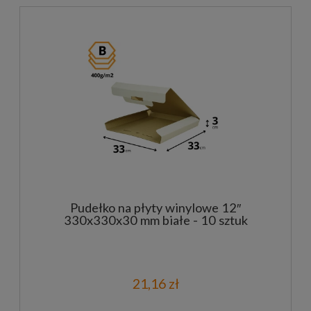
Pudełko na płyty winylowe 12″
330x330x30 mm białe - 10 sztuk
21,16 zł