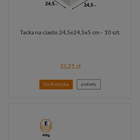
Tacka na ciasto 24,5x24,5x5 cm - 10 szt.
15,21 zł
pakiety
Do Koszyka