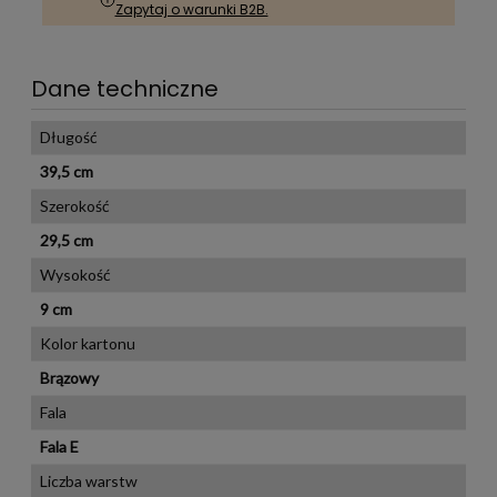
Zapytaj o warunki B2B.
Dane techniczne
Długość
39,5 cm
Szerokość
29,5 cm
Wysokość
9 cm
Kolor kartonu
Brązowy
Fala
Fala E
Liczba warstw