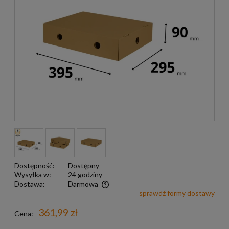
Dostępność:
Dostępny
Wysyłka w:
24 godziny
Dostawa:
Darmowa
sprawdź formy dostawy
Darmowa wysyłka już od 299 zł
361,99 zł
Cena: