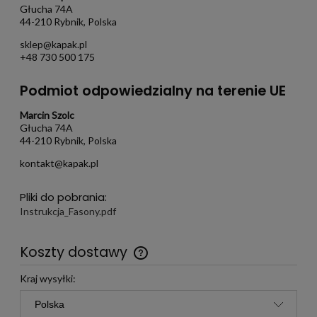
Głucha 74A
44-210 Rybnik, Polska
sklep@kapak.pl
+48 730 500 175
Podmiot odpowiedzialny na terenie UE
Marcin Szolc
Głucha 74A
44-210 Rybnik, Polska
kontakt@kapak.pl
Pliki do pobrania:
Instrukcja_Fasony.pdf
Koszty dostawy
Darmowa wysyłka już od 299 zł
Kraj wysyłki: