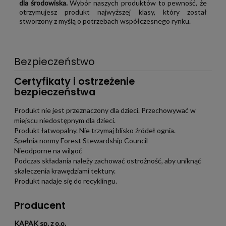
dla środowiska.
Wybór naszych produktów to pewność, że
otrzymujesz produkt najwyższej klasy, który został
stworzony z myślą o potrzebach współczesnego rynku.
Bezpieczeństwo
Certyfikaty i ostrzeżenie
bezpieczeństwa
Produkt nie jest przeznaczony dla dzieci. Przechowywać w
miejscu niedostępnym dla dzieci.
Produkt łatwopalny. Nie trzymaj blisko źródeł ognia.
Spełnia normy Forest Stewardship Council
Nieodporne na wilgoć
Podczas składania należy zachować ostrożność, aby uniknąć
skaleczenia krawędziami tektury.
Produkt nadaje się do recyklingu.
Producent
KAPAK sp. z o.o.