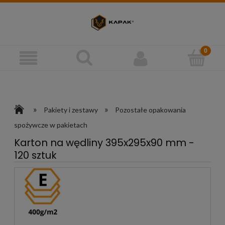
»
»
Pakiety i zestawy
Pozostałe opakowania
spożywcze w pakietach
Karton na wędliny 395x295x90 mm -
120 sztuk