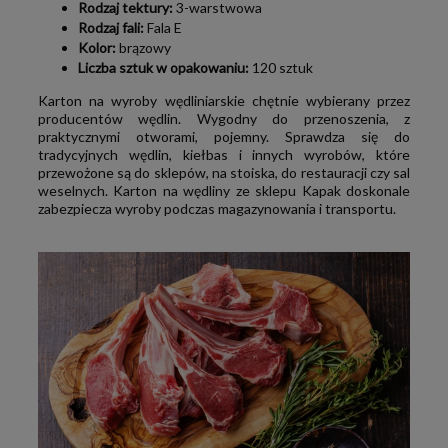
Rodzaj tektury:
3-warstwowa
Rodzaj fali:
Fala E
Kolor:
brązowy
Liczba sztuk w opakowaniu:
120 sztuk
Karton na wyroby wędliniarskie chętnie wybierany przez
producentów wędlin. Wygodny do przenoszenia, z
praktycznymi otworami, pojemny. Sprawdza się do
tradycyjnych wędlin, kiełbas i innych wyrobów, które
przewożone są do sklepów, na stoiska, do restauracji czy sal
weselnych. Karton na wędliny ze sklepu Kapak doskonale
zabezpiecza wyroby podczas magazynowania i transportu.