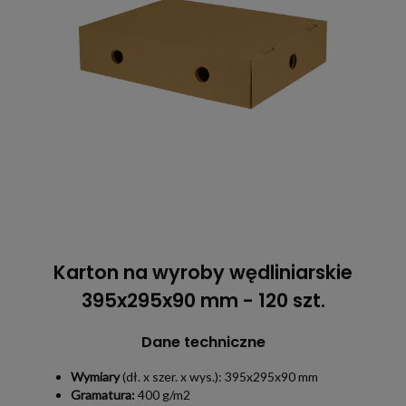
Karton na wyroby wędliniarskie
395x295x90 mm - 120 szt.
Dane techniczne
Wymiary
(dł. x szer. x wys.): 395x295x90 mm
Gramatura:
400 g/m2