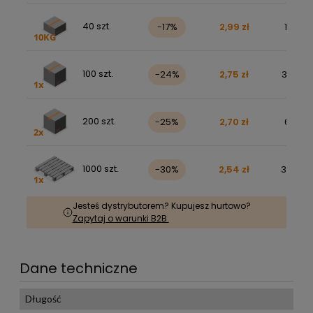
40 szt.
-17%
2,99 zł
147,10 
100 szt.
-24%
2,75 zł
338,32 
200 szt.
-25%
2,70 zł
663,11 
1000 szt.
-30%
2,54 zł
3 119,25
Jesteś dystrybutorem? Kupujesz hurtowo?
Zapytaj o warunki B2B.
Dane techniczne
Długość