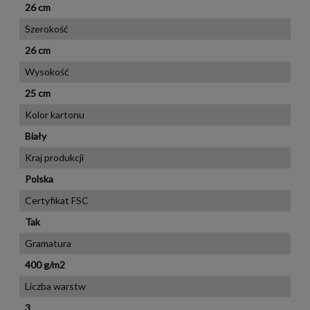
26 cm
Szerokość
26 cm
Wysokość
25 cm
Kolor kartonu
Biały
Kraj produkcji
Polska
Certyfikat FSC
Tak
Gramatura
400 g/m2
Liczba warstw
3