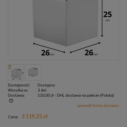
Dostępność:
Dostępny
Wysyłka w:
3 dni
Dostawa:
120,00 zł
- DHL dostawa na palecie
(Polska)
sprawdź formy dostawy
Darmowa wysyłka już od 299 zł
3 119,25 zł
Cena: