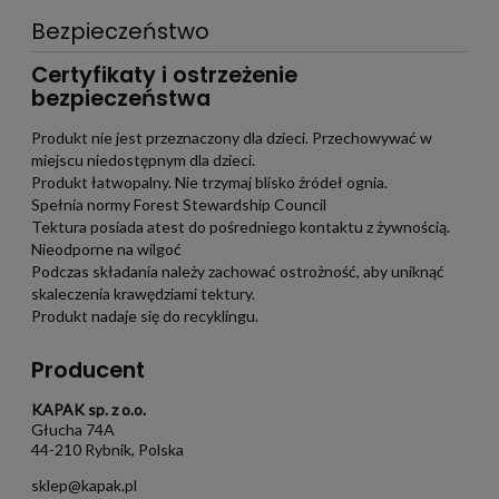
Bezpieczeństwo
Certyfikaty i ostrzeżenie
bezpieczeństwa
Produkt nie jest przeznaczony dla dzieci. Przechowywać w
miejscu niedostępnym dla dzieci.
Produkt łatwopalny. Nie trzymaj blisko źródeł ognia.
Spełnia normy Forest Stewardship Council
Tektura posiada atest do pośredniego kontaktu z żywnością.
Nieodporne na wilgoć
Podczas składania należy zachować ostrożność, aby uniknąć
skaleczenia krawędziami tektury.
Produkt nadaje się do recyklingu.
Producent
KAPAK sp. z o.o.
Głucha 74A
44-210 Rybnik, Polska
sklep@kapak.pl