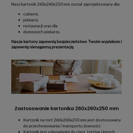
Nasz kartonik 260x260x250 mm został zaprojektowany dla:
cukierni,
piekarni,
restauracji oraz dla
domowych piekarzy.
Nasze kartony zapewnią bezpieczeństwo Twoim wypiekom i
zapewnią nienaganną prezentację.
Zastosowanie kartonika 260x260x250 mm
Kartonik na tort 260x260x250 mm jest dostosowany
do przechowywania i transportu żywności.
Kartonik jest odpowiedni do ciast, tortów i innych