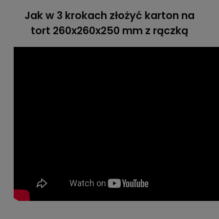
Jak w 3 krokach złożyć karton na
tort 260x260x250 mm z rączką