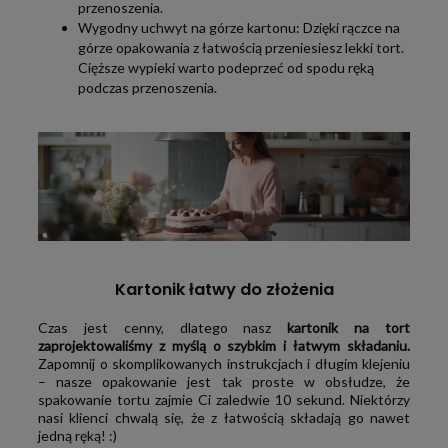
przenoszenia.
Wygodny uchwyt na górze kartonu: Dzięki rączce na
górze opakowania z łatwością przeniesiesz lekki tort.
Cięższe wypieki warto podeprzeć od spodu ręką
podczas przenoszenia.
Kartonik łatwy do złożenia
Czas jest cenny, dlatego nasz
kartonik na tort
zaprojektowaliśmy z myślą o szybkim i łatwym składaniu.
Zapomnij o skomplikowanych instrukcjach i długim klejeniu
– nasze opakowanie jest tak proste w obsłudze, że
spakowanie tortu zajmie Ci zaledwie 10 sekund. Niektórzy
nasi klienci chwalą się, że z łatwością składają go nawet
jedną ręką! :)