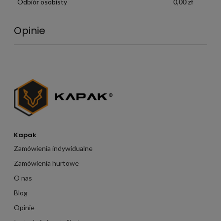
Odbiór osobisty
0,00 zł
Opinie
Kapak
Zamówienia indywidualne
Zamówienia hurtowe
O nas
Blog
Opinie