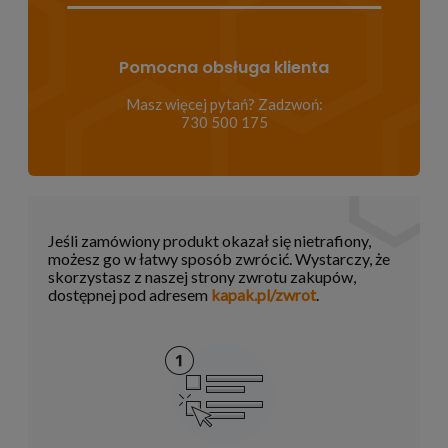
Pomocna obsługa klienta
Masz więcej pytań? Zadzwoń:
730 500 175
Jeśli zamówiony produkt okazał się nietrafiony,
możesz go w łatwy sposób zwrócić. Wystarczy, że
skorzystasz z naszej strony zwrotu zakupów,
dostępnej pod adresem
kapak.pl/zwrot
.