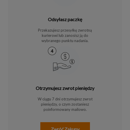
Odsyłasz paczkę
Przekazujesz przesyłkę zwrotną
kurierowi lub zanosisz ją do
wybranego punktu nadania.
Otrzymujesz zwrot pieniędzy
W ciągu 7 dni otrzymujesz zwrot
pieniędzy, o czym zostaniesz
poinformowany mailowo.
Zwróć Zakupy