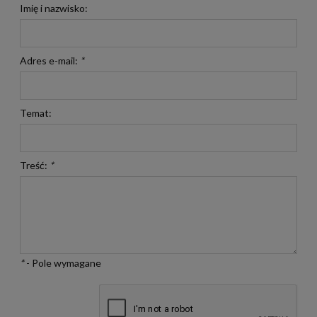
Imię i nazwisko:
Adres e-mail:
*
Temat:
Treść:
*
*
- Pole wymagane