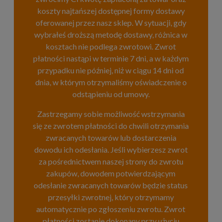
koszty najtańszej dostępnej formy dostawy
oferowanej przez nasz sklep. W sytuacji, gdy
wybrałeś droższą metodę dostawy, różnica w
kosztach nie podlega zwrotowi. Zwrot
płatności nastąpi w terminie 7 dni, a w każdym
przypadku nie później, niż w ciągu 14 dni od
dnia, w którym otrzymaliśmy oświadczenie o
odstąpieniu od umowy.
Zastrzegamy sobie możliwość wstrzymania
się ze zwrotem płatności do chwili otrzymania
zwracanych towarów lub dostarczenia
dowodu ich odesłania. Jeśli wybierzesz zwrot
za pośrednictwem naszej strony do zwrotu
zakupów, dowodem potwierdzającym
odesłanie zwracanych towarów będzie status
przesyłki zwrotnej, który otrzymamy
automatycznie po zgłoszeniu zwrotu. Zwrot
płatności zostanie dokonany przy użyciu