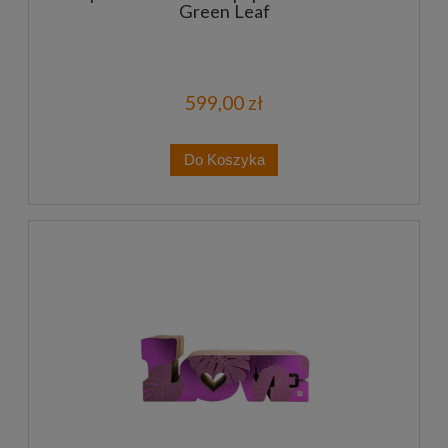
Green Leaf
599,00 zł
Do Koszyka