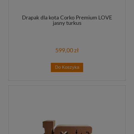
Drapak dla kota Corko Premium LOVE
jasny turkus
599,00 zł
Do Koszyka