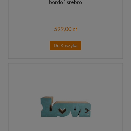
bordo i srebro
599,00 zł
Do Koszyka