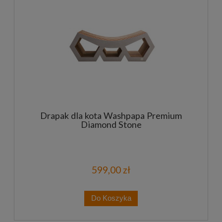
Drapak dla kota Washpapa Premium
Diamond Stone
599,00 zł
Do Koszyka