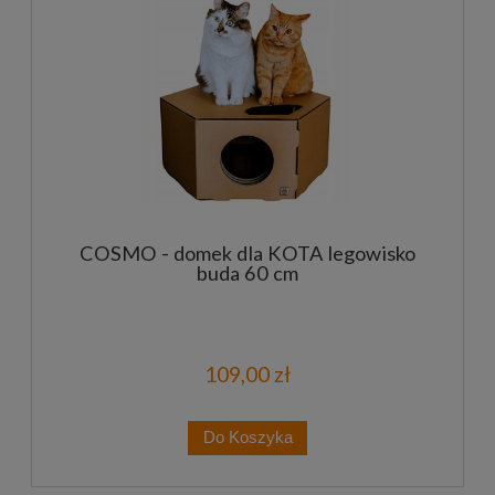
COSMO - domek dla KOTA legowisko
buda 60 cm
109,00 zł
Do Koszyka