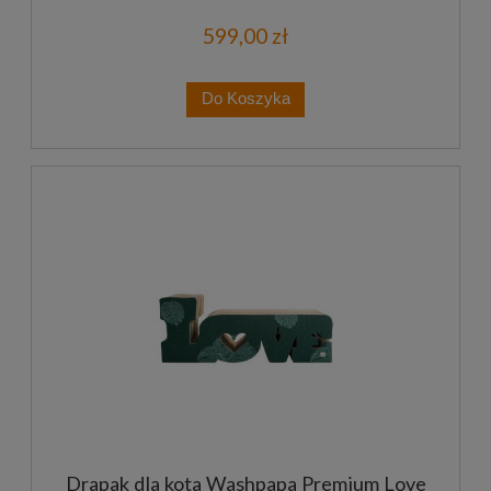
599,00 zł
Do Koszyka
Drapak dla kota Washpapa Premium Love