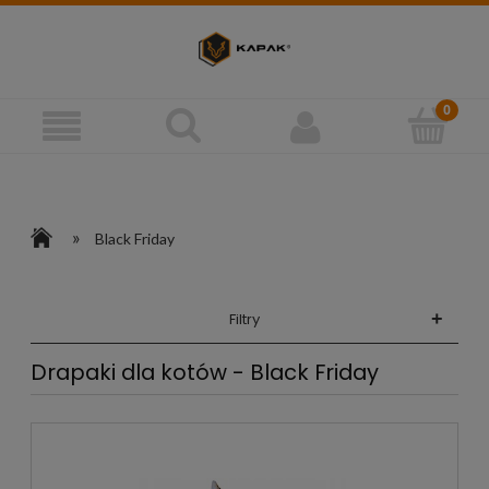
»
Black Friday
+
Filtry
Drapaki dla kotów - Black Friday